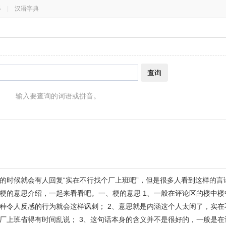
器
|
汉语字典
查询
输入要查询的词语或拼音。
的时候就会有人回复“实在不行找个厂上班吧”，但是很多人看到这样的言
梗的意思介绍，一起来看看吧。一、梗的意思 1、一般在评论区的楼中楼
种令人反感的行为就会这样讽刺； 2、意思就是内涵这个人太闲了，实在
厂上班省得有时间乱说； 3、这句话本身的含义并不是很好的，一般是在