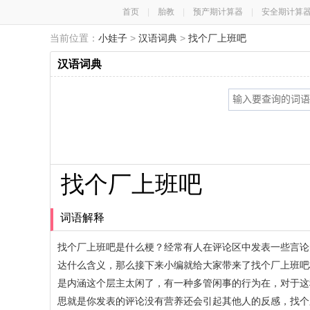
首页
|
胎教
|
预产期计算器
|
安全期计算
当前位置：
小娃子
>
汉语词典
>
找个厂上班吧
汉语词典
找个厂上班吧
词语解释
找个厂上班吧是什么梗？经常有人在评论区中发表一些言论
达什么含义，那么接下来小编就给大家带来了找个厂上班吧
是内涵这个层主太闲了，有一种多管闲事的行为在，对于这
思就是你发表的评论没有营养还会引起其他人的反感，找个