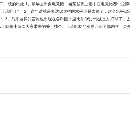
二、梗的出处 1、最早是出自电竞圈，当某些职业选手在电竞比赛中拉胯
上班吧！”； 2、这句话就是表达你这样的水平还是太菜了，这个水平你
； 3、后来这样的言论也出现在各种圈子里比如“威少你还是别打球了，
以上就是小编给大家带来的关于找个厂上班吧梗的意思介绍全部内容，更