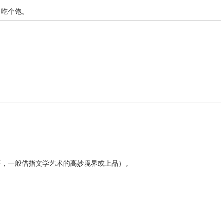
。吃个饱。
语，一般借指文学艺术的高妙境界或上品）。