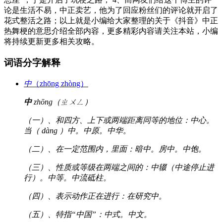
论是生活不易，中正卖艺，他为了回应粉丝们的评论就开启了
花式整活之路；以上就是小编给大家整理的关于《抖音》中正
热舞梗的意思介绍全部内容，更多精彩内容请关注本站，小编
将持续更新更多相关攻略。
词语分字解释
中
（zhōng zhòng）
中
zhōng（ㄓㄨㄥ）
（一）、和四方、上下或两端距离同等的地位：中心。
当（ dàng ）中。中原。中华。
（二）、在一定范围内，里面：暗中。房中。中饱。
（三）、性质或等级在两端之间的：中辍（中途停止进
行）。中等。中流砥柱。
（四）、表示动作正在进行：在研究中。
（五）、特指“中国”：中式。中文。