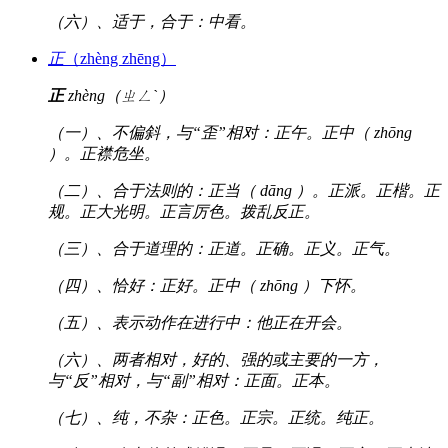
（六）、适于，合于：中看。
正
（zhèng zhēng）
正
zhèng（ㄓㄥˋ）
（一）、不偏斜，与“歪”相对：正午。正中（ zhōng
）。正襟危坐。
（二）、合于法则的：正当（ dāng ）。正派。正楷。正
规。正大光明。正言厉色。拨乱反正。
（三）、合于道理的：正道。正确。正义。正气。
（四）、恰好：正好。正中（ zhōng ）下怀。
（五）、表示动作在进行中：他正在开会。
（六）、两者相对，好的、强的或主要的一方，
与“反”相对，与“副”相对：正面。正本。
（七）、纯，不杂：正色。正宗。正统。纯正。