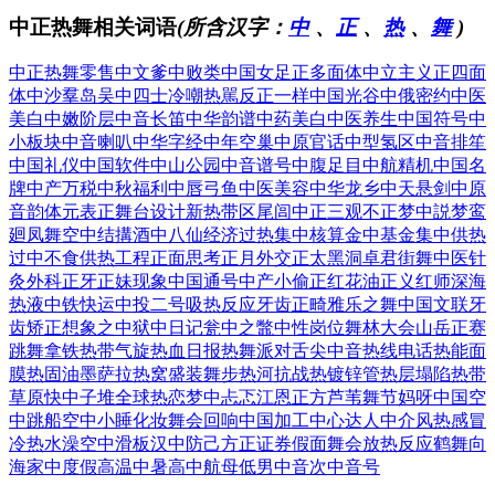
中正热舞相关词语
(所含汉字：
中
、
正
、
热
、
舞
)
中正热舞
零售中文
爹中败类
中国女足
正多面体
中立主义
正四面
体
中沙羣岛
吴中四士
冷嘲热駡
反正一样
中国光谷
中俄密约
中医
美白
中嫩阶层
中音长笛
中华韵谱
中药美白
中医养生
中国符号
中
小板块
中音喇叭
中华字经
中年空巢
中原官话
中型氢区
中音排笙
中国礼仪
中国软件
中山公园
中音谱号
中腹足目
中航精机
中国名
牌
中产万税
中秋福利
中唇弓鱼
中医美容
中华龙乡
中天悬剑
中原
音韵
体元表正
舞台设计
新热带区
尾闾中正
三观不正
梦中説梦
鸾
廻凤舞
空中结搆
酒中八仙
经济过热
集中核算
金中基金
集中供热
过中不食
供热工程
正面思考
正月外交
正太黑洞
卓君街舞
中医针
灸
外科正牙
正妹现象
中国通号
中产小偷
正红花油
正义红师
深海
热液
中铁快运
中投二号
吸热反应
牙齿正畸
雅乐之舞
中国文联
牙
齿矫正
想象之中
狱中日记
瓮中之鼈
中性岗位
舞林大会
山岳正赛
跳舞拿铁
热带气旋
热血日报
热舞派对
舌尖中音
热线电话
热能面
膜
热固油墨
萨拉热窝
盛装舞步
热河抗战
热镀锌管
热层塌陷
热带
草原
快中子堆
全球热恋
梦中忐忑
江恩正方
芦苇舞节
妈呀中国
空
中跳船
空中小睡
化妆舞会
回响中国
加工中心
达人中介
风热感冒
冷热水澡
空中滑板
汉中防己
方正证券
假面舞会
放热反应
鹤舞向
海
家中度假
高温中暑
高中航母
低男中音
次中音号