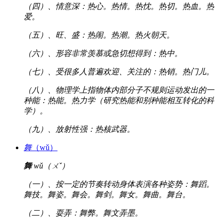
（四）、情意深：热心。热情。热忱。热切。热血。热
爱。
（五）、旺、盛：热闹。热潮。热火朝天。
（六）、形容非常羡慕或急切想得到：热中。
（七）、受很多人普遍欢迎、关注的：热销。热门儿。
（八）、物理学上指物体内部分子不规则运动发出的一
种能：热能。热力学（研究热能和别种能相互转化的科
学）。
（九）、放射性强：热核武器。
舞
（wǔ）
舞
wǔ（ㄨˇ）
（一）、按一定的节奏转动身体表演各种姿势：舞蹈。
舞技。舞姿。舞会。舞剑。舞女。舞曲。舞台。
（二）、耍弄：舞弊。舞文弄墨。