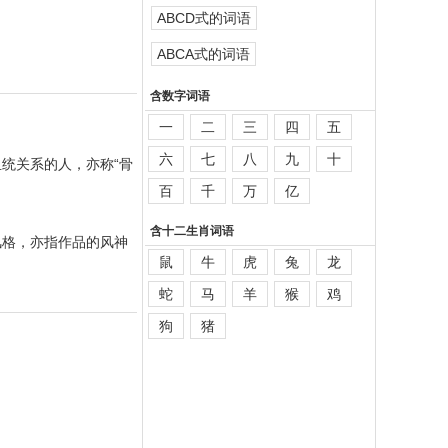
ABCD式的词语
ABCA式的词语
含数字词语
一
二
三
四
五
六
七
八
九
十
统关系的人，亦称“骨
百
千
万
亿
含十二生肖词语
风格，亦指作品的风神
鼠
牛
虎
兔
龙
蛇
马
羊
猴
鸡
狗
猪