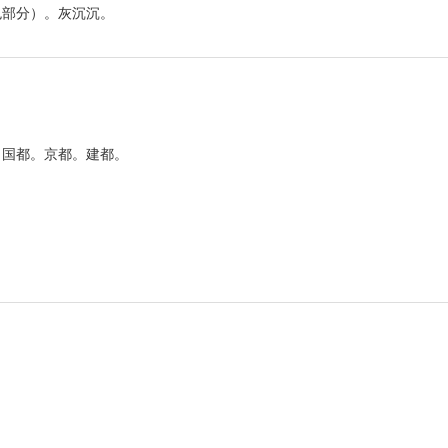
色部分）。灰沉沉。
。国都。京都。建都。