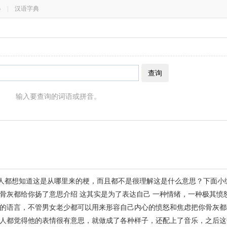
器
|
汉语字典
查询
输入要查询的词语或拼音。
多人都想知道这是从哪里来的梗，而且都不是很理解这是什么意思？下面小
骨灰都给你扬了意思介绍 这其实是为了表达自己 一种情绪，一种极其愤
的语言，不管男女老少都可以用来形容自己内心的愤怒和焦虑把你骨灰都
人都觉得他的表情很有意思，就做成了各种样子，还配上了音乐，之后这