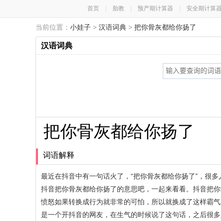
首页
|
胎教
|
预产期计算器
|
安全期计算
当前位置：
小娃子
>
汉语词典
>
把你骨灰都给你扬了
汉语词典
把你骨灰都给你扬了
词语解释
最近在抖音中有一句话火了，“把你骨灰都给你扬了”，很
抖音把你骨灰都给你扬了的意思吧，一起来看看。抖音把你
愤怒如果转换成行为就非常的可怕，所以就换成了这样霸气
是一个开抖音的网友，在生气的时候说了这句话，之后很多