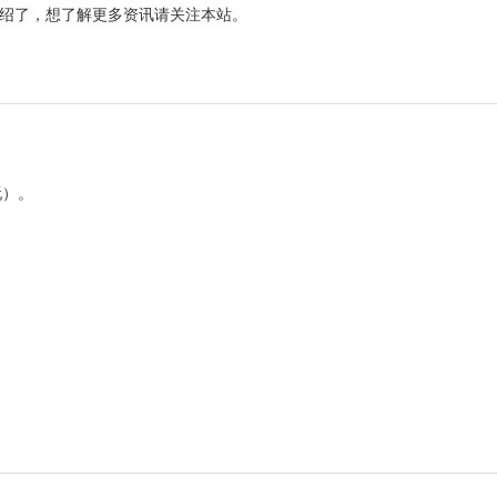
绍了，想了解更多资讯请关注本站。
玩）。
。