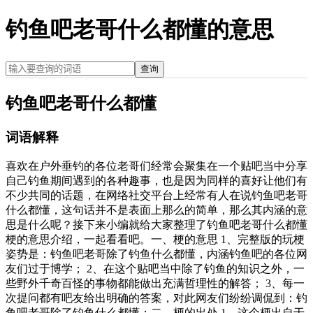
钓鱼吧老哥什么都懂的意思
查询
钓鱼吧老哥什么都懂
词语解释
喜欢在户外垂钓的各位老哥们经常会聚集在一个贴吧当中分享
自己钓鱼期间遇到的各种趣事，也是因为同样的喜好让他们有
不少共同的话题，在网络社交平台上经常有人在说钓鱼吧老哥
什么都懂，这句话并不是表面上那么的简单，那么其内涵的意
思是什么呢？接下来小编就给大家整理了钓鱼吧老哥什么都懂
梗的意思介绍，一起看看吧。一、梗的意思 1、完整版的玩梗
姿势是：钓鱼吧老哥除了钓鱼什么都懂，内涵钓鱼吧的各位网
友们过于博学； 2、在这个贴吧当中除了钓鱼的知识之外，一
些野外千奇百怪的事物都能做出充满哲理性的解答； 3、每一
次提问都有吧友给出明确的答案，对此网友们纷纷调侃到：钓
鱼吧老哥除了钓鱼什么都懂；二、梗的出处 1、这个梗出自于