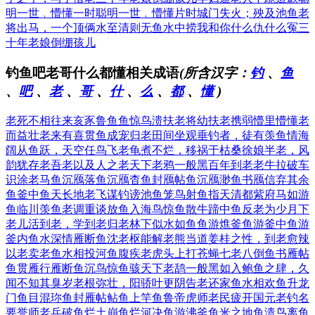
明一世﹐懵懂一时
聪明一世﹐懵懂片时
城门失火；殃及池鱼
老
将出马，一个顶俩
水至清则无鱼水中捞
我和你什么仇什么冤
三
十年老娘倒绷孩儿
钓鱼吧老哥什么都懂相关成语
(所含汉字：
钓
、
鱼
、
吧
、
老
、
哥
、
什
、
么
、
都
、
懂
)
老死不相往来
亥豕鲁鱼
鱼惊鸟溃
扶老将幼
扶老携弱
懵里懵懂
老
而益壮
老来有喜
贯鱼成宠
归老田间
坐观垂钓者，徒有羡鱼情
海
阔从鱼跃，天空任鸟飞
老龟煮不烂，移祸于枯桑
徐娘半老，风
韵犹存
老吾老以及人之老
天下老鸦一般黑
百年到老
老牛拉破车
识涂老马
鱼沉鴈落
鱼沉鴈杳
鱼封鴈帖
鱼沉鴈渺
鱼书鴈信
弃其余
鱼
釜中鱼
天长地老
飞谋钓谤
池鱼笼鸟
射鱼指天
清都紫府
马如游
鱼
临川羡鱼
老调重谈
放鱼入海
鸟惊鱼散
牛蹄中鱼
反老为少
月下
老儿
活到老，学到老
归老林下
似水如鱼
鱼游燋釜
鱼游釜中
鱼游
釜内
鱼水深情
雁断鱼沈
老枢能解
老熊当道
姜桂之性，到老愈辣
以老卖老
鱼水相投
河鱼腹疾
老虎头上打苍蝇
七老八倒
鱼书雁帖
鱼贯雁行
雁断鱼沉
鸟惊鱼骇
天下老鸹一般黑
如入鲍鱼之肆，久
闻不知其臭
岁老根弥壮，阳骄叶更阴
告老还家
鱼水相欢
鱼升龙
门
鱼目混珎
鱼封雁帖
鲇鱼上竿
鱼鲁帝虎
师老民疲
开国元老
钓名
要誉
师老兵破
鱼烂土崩
鱼烂河决
鱼游沸釜
鱼米之地
鱼溃鸟离
鱼