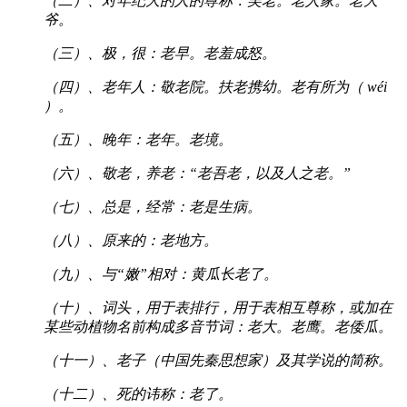
（二）、对年纪大的人的尊称：吴老。老人家。老大
爷。
（三）、极，很：老早。老羞成怒。
（四）、老年人：敬老院。扶老携幼。老有所为（ wéi
）。
（五）、晚年：老年。老境。
（六）、敬老，养老：“老吾老，以及人之老。”
（七）、总是，经常：老是生病。
（八）、原来的：老地方。
（九）、与“嫩”相对：黄瓜长老了。
（十）、词头，用于表排行，用于表相互尊称，或加在
某些动植物名前构成多音节词：老大。老鹰。老倭瓜。
（十一）、老子（中国先秦思想家）及其学说的简称。
（十二）、死的讳称：老了。