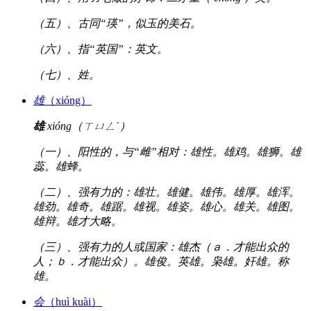
（五）、古同“瑛”，似玉的美石。
（六）、指“英国”：英文。
（七）、姓。
雄
（xióng）
雄
xióng（ㄒㄩㄥˊ）
（一）、阳性的，与“雌”相对：雄性。雄鸡。雄狮。雄
蕊。雄蜂。
（二）、强有力的：雄壮。雄健。雄伟。雄厚。雄浑。
雄劲。雄奇。雄踞。雄视。雄姿。雄心。雄关。雄图。
雄辩。雄才大略。
（三）、强有力的人或国家：雄杰（ａ．才能出众的
人；ｂ．才能出众）。雄俊。英雄。枭雄。奸雄。称
雄。
会
（huì kuài）