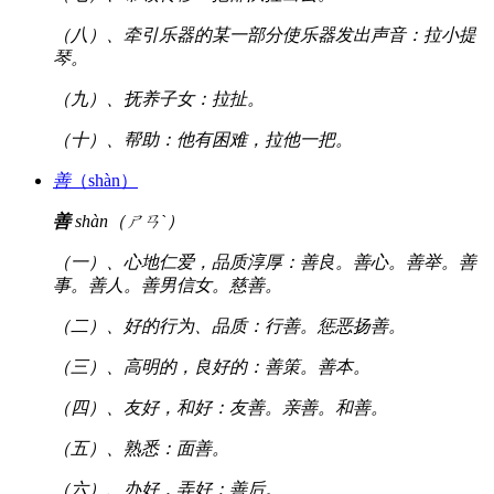
（八）、牵引乐器的某一部分使乐器发出声音：拉小提
琴。
（九）、抚养子女：拉扯。
（十）、帮助：他有困难，拉他一把。
善
（shàn）
善
shàn（ㄕㄢˋ）
（一）、心地仁爱，品质淳厚：善良。善心。善举。善
事。善人。善男信女。慈善。
（二）、好的行为、品质：行善。惩恶扬善。
（三）、高明的，良好的：善策。善本。
（四）、友好，和好：友善。亲善。和善。
（五）、熟悉：面善。
（六）、办好，弄好：善后。