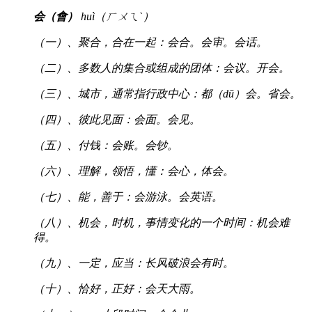
会（會）
huì（ㄏㄨㄟˋ）
（一）、聚合，合在一起：会合。会审。会话。
（二）、多数人的集合或组成的团体：会议。开会。
（三）、城市，通常指行政中心：都（dū）会。省会。
（四）、彼此见面：会面。会见。
（五）、付钱：会账。会钞。
（六）、理解，领悟，懂：会心，体会。
（七）、能，善于：会游泳。会英语。
（八）、机会，时机，事情变化的一个时间：机会难
得。
（九）、一定，应当：长风破浪会有时。
（十）、恰好，正好：会天大雨。