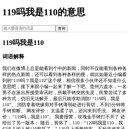
119吗我是110的意思
查询
119吗我是110
词语解释
我们在微博上总是能看到个中的新闻，同时不仅能看到各种各
样的热点新闻，还可以看到各种各样的梗，就比如最近小编看
到的“119吗？我是110”这个梗，相信很多小伙伴还不知道什么
意思吧，接下来跟小编一起来了解一下吧。贵州六盘水，一名
男子在派出所接受审讯时，所戴手铐突然失灵，民警尝试了多
种方式，仍旧无法解开，最后只能求助消防! “119吗，我是
110”。 消防拿着绝缘剪对手铐薄弱处进行剪切，不到5分钟将
手铐剪断。 网友评价： 太温柔了叭，还问夹到手没。 网友评
价： “119吗，我是110”。 我要报警，玫瑰金手铐打不开了 还
给出了另一版本： 随后，剪坏了，110：“120吗我是110，我
们这儿的人被119剪坏了。” 120马上派救护车，不妙半途车子