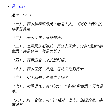
是
（shì）
是
shì（ㄕˋ）
（一）、表示解释或分类：他是工人。《阿Ｑ正传》的
作者是鲁迅。
（二）、表示存在：满身是汗。
（三）、表示承认所说的，再转入正意，含有“虽然”的
意思：诗是好诗，就是太长了。
（四）、表示适合：来的是时候。
（五）、表示任何：凡是。是活儿他都肯干。
（六）、用于问句：他是走了吗？
（七）、加重语气，有“的确”、“实在”的意思：天气是
冷。
（八）、对，合理，与“非”相对：是非。他说的是。实
事求是。