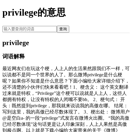
privilege的意思
查询
privilege
词语解释
最近网友们在玩这个梗，人上人的生活果然跟我们不一样，可
以说都不是同一个世界的人了。那么微博privilege是什么梗
呢？如果你不知道是什么意思？下面小编给大家详细介绍下，
还不清楚的小伙伴们快来看看吧！1、梗含义： 这个英文翻译
过来就是特权，“Privilege”这个梗可以说就是人上人，这些人
都拥有特权，让没有特权的人闭嘴不要bb。 2、梗句式： 开
头：既然提到privilege，那我就来说说我的高傲在哪。 结尾：
写到这里，我的高傲已经尽数体现了。 3、梗出处： 微博用户
@是空白a- 的一段“privilege”式发言在微博火出圈。 “我的高傲
已经尽数体现”这句话更是让人印象深刻，人上人果然是高傲
到极点啊。以上就是下载小编给大家带来的关于《微博》