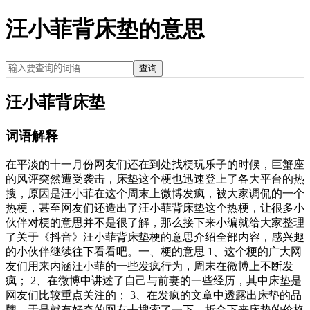
汪小菲背床垫的意思
查询
汪小菲背床垫
词语解释
在平淡的十一月份网友们还在到处找梗玩乐子的时候，巨蟹座
的风评突然遭受袭击，床垫这个梗也迅速登上了各大平台的热
搜，原因是汪小菲在这个周末上微博发疯，被大家调侃的一个
热梗，甚至网友们还造出了汪小菲背床垫这个热梗，让很多小
伙伴对梗的意思并不是很了解，那么接下来小编就给大家整理
了关于《抖音》汪小菲背床垫梗的意思介绍全部内容，感兴趣
的小伙伴继续往下看看吧。一、梗的意思 1、这个梗的广大网
友们用来内涵汪小菲的一些发疯行为，周末在微博上不断发
疯； 2、在微博中讲述了自己与前妻的一些经历，其中床垫是
网友们比较重点关注的； 3、在发疯的文章中透露出床垫的品
牌，于是就有好奇的网友去搜索了一下，折合下来床垫的价格