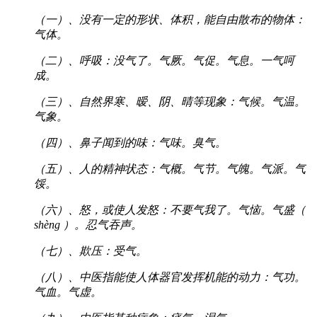
（一）、没有一定的形状、体积，能自由散布的物体：
气体。
（二）、呼吸：没气了。气厥。气促。气息。一气呵
成。
（三）、自然界寒、暧、阴、晴等现象：气候。气温。
气象。
（四）、鼻子闻到的味：气味。臭气。
（五）、人的精神状态：气概。气节。气魄。气派。气
馁。
（六）、怒，或使人发怒：不要气我了。气恼。气盛（
shèng ）。忍气吞声。
（七）、欺压：受气。
（八）、中医指能使人体器官发挥机能的动力：气功。
气血。气虚。