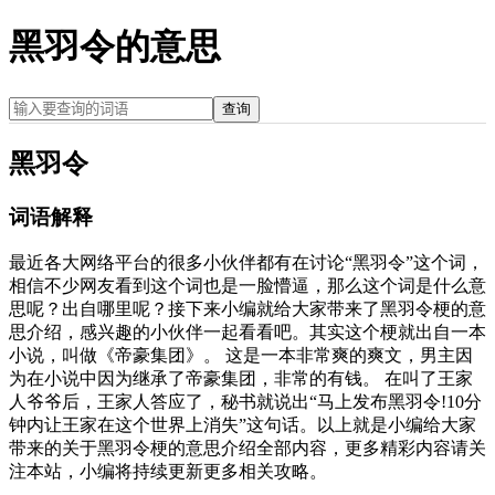
黑羽令的意思
查询
黑羽令
词语解释
最近各大网络平台的很多小伙伴都有在讨论“黑羽令”这个词，
相信不少网友看到这个词也是一脸懵逼，那么这个词是什么意
思呢？出自哪里呢？接下来小编就给大家带来了黑羽令梗的意
思介绍，感兴趣的小伙伴一起看看吧。其实这个梗就出自一本
小说，叫做《帝豪集团》。 这是一本非常爽的爽文，男主因
为在小说中因为继承了帝豪集团，非常的有钱。 在叫了王家
人爷爷后，王家人答应了，秘书就说出“马上发布黑羽令!10分
钟内让王家在这个世界上消失”这句话。以上就是小编给大家
带来的关于黑羽令梗的意思介绍全部内容，更多精彩内容请关
注本站，小编将持续更新更多相关攻略。