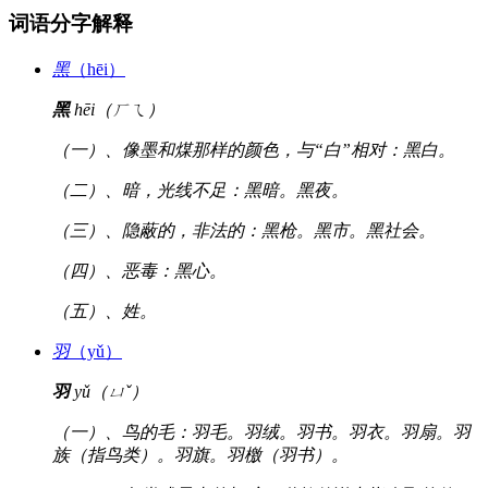
词语分字解释
黑
（hēi）
黑
hēi（ㄏㄟ）
（一）、像墨和煤那样的颜色，与“白”相对：黑白。
（二）、暗，光线不足：黑暗。黑夜。
（三）、隐蔽的，非法的：黑枪。黑市。黑社会。
（四）、恶毒：黑心。
（五）、姓。
羽
（yǔ）
羽
yǔ（ㄩˇ）
（一）、鸟的毛：羽毛。羽绒。羽书。羽衣。羽扇。羽
族（指鸟类）。羽旗。羽檄（羽书）。