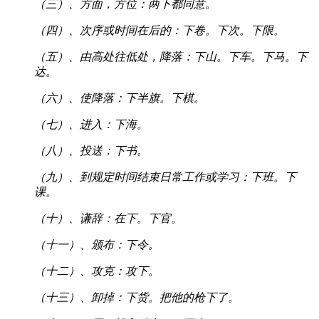
（三）、方面，方位：两下都同意。
（四）、次序或时间在后的：下卷。下次。下限。
（五）、由高处往低处，降落：下山。下车。下马。下
达。
（六）、使降落：下半旗。下棋。
（七）、进入：下海。
（八）、投送：下书。
（九）、到规定时间结束日常工作或学习：下班。下
课。
（十）、谦辞：在下。下官。
（十一）、颁布：下令。
（十二）、攻克：攻下。
（十三）、卸掉：下货。把他的枪下了。