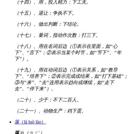
（十四）、用，投入精力：下工夫。
（十五）、退让：争执不下。
（十六）、做出判断：下结论。
（十七）、量词，指动作次数：打三下。
（十八）、用在名词后边（①表示在里面，如“心
下”、“言下”；②表示当某个时节，如“节下”、“年
下”）。
（十九）、用在动词后边（①表示关系，如“教导
下”、“培养下”；②表示完成或结果，如“打下基础”；
③与“来”、“去”连用表示趋向或继续，如“走下
去”、“停下来”）。
（二十）、少于：不下二百人。
（二十一）、动物生产：鸡下蛋。
落
（là luò lào）
落
là（ㄌㄚˋ）