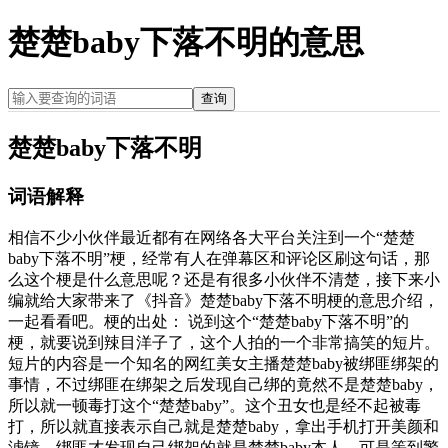
楚楚baby下落不明的意思
查询
楚楚baby下落不明
词语解释
相信不少小伙伴最近都有在网络各大平台关注到一个“楚楚
baby下落不明”梗，经常有人在弹幕区和评论区刷这句话，那
么这个梗是什么意思呢？还是有很多小伙伴不清楚，接下来小
编就给大家带来了《抖音》楚楚baby下落不明梗的意思介绍，
一起看看吧。梗的出处： 说到这个“楚楚baby下落不明”的
梗，就要说到辣目洋子了，这个人拍的一个非常搞笑的短片。
短片的内容是一个知名的网红美女主播楚楚baby被绑匪绑架的
事情，不过绑匪在绑架之后发现自己绑的竟然不是楚楚baby，
所以就一顿毒打这个“楚楚baby”。这个丑女也是经不起被毒
打，所以就直接表示自己就是楚楚baby，拿出手机打开美颜和
滤镜，绑匪才发现自己绑架的就是楚楚baby本人。可是等到警