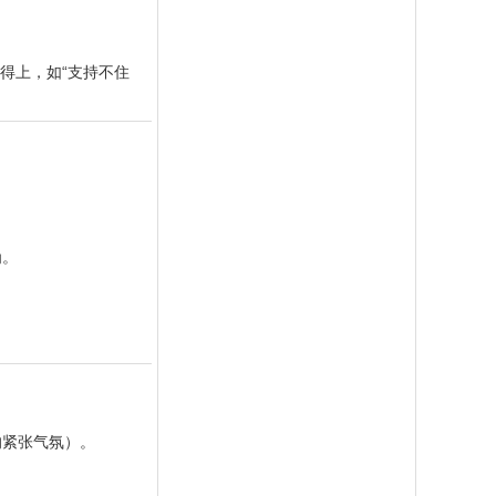
够得上，如“支持不住
为。
的紧张气氛）。