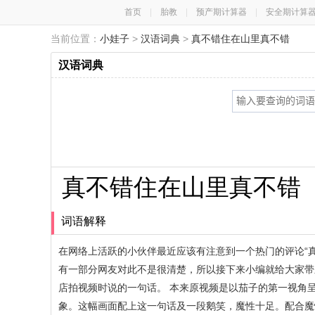
首页
|
胎教
|
预产期计算器
|
安全期计算
当前位置：
小娃子
>
汉语词典
>
真不错住在山里真不错
汉语词典
真不错住在山里真不错
词语解释
在网络上活跃的小伙伴最近应该有注意到一个热门的评论“
有一部分网友对此不是很清楚，所以接下来小编就给大家带
店拍视频时说的一句话。 本来原视频是以茄子的第一视角
象。这幅画面配上这一句话及一段鹅笑，魔性十足。配合魔