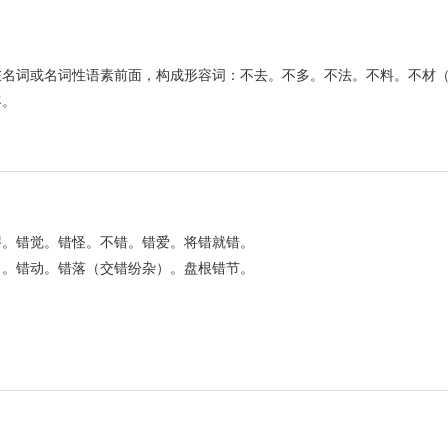
在名词或名词性语素前面，构成形容词：不去。不多。不法。不料。不材
客。
谬。错觉。错怪。不错。错爱。将错就错。
）。错动。错落（交错纷杂）。盘根错节。