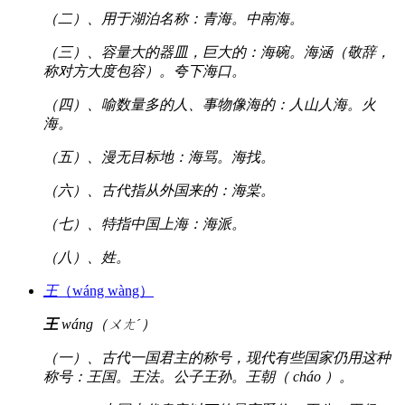
（二）、用于湖泊名称：青海。中南海。
（三）、容量大的器皿，巨大的：海碗。海涵（敬辞，
称对方大度包容）。夸下海口。
（四）、喻数量多的人、事物像海的：人山人海。火
海。
（五）、漫无目标地：海骂。海找。
（六）、古代指从外国来的：海棠。
（七）、特指中国上海：海派。
（八）、姓。
王
（wáng wàng）
王
wáng（ㄨㄤˊ）
（一）、古代一国君主的称号，现代有些国家仍用这种
称号：王国。王法。公子王孙。王朝（ cháo ）。