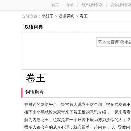
首页
|
胎教
|
预产期计算器
|
安全期计算
当前位置：
小娃子
>
汉语词典
>
卷王
汉语词典
卷王
词语解释
在最近的网络平台上经常有人说卷王这个词，很多网友都不
接下来小编就给大家带来了卷王梗的意思介绍，一起来看看
解为内卷之王，也就是在一个环境下最为努力拼命的人； 
很多人都会有的从众心理，就会跟着一起内卷； 3、导致