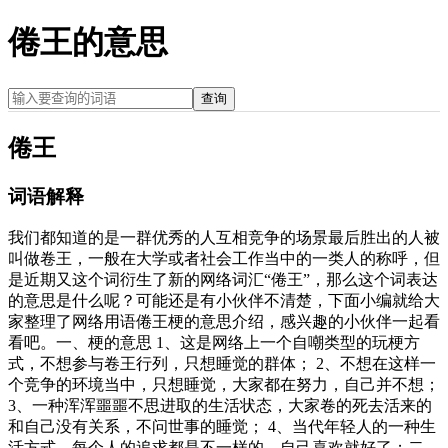
倦王的意思
查询
倦王
词语解释
我们都知道的是一群优秀的人互相竞争的场景最后胜出的人被
叫做卷王，一般在大学或者社会工作当中的一类人的称呼，但
是近期又这个词衍生了新的网络词汇“倦王”，那么这个词表达
的意思是什么呢？可能还是有小伙伴不清楚，下面小编就给大
家整理了网络用语倦王梗的意思介绍，感兴趣的小伙伴一起看
看吧。一、梗的意思 1、这是网络上一个自嘲类型的玩梗方
式，不想参与卷王行列，只想睡觉的群体； 2、不想在这样一
个竞争的环境当中，只想睡觉，大家都在努力，自己并不想；
3、一种浑浑噩噩不思进取的生活状态，大家卷的死去活来的
和自己没有关系，不问世事的睡觉； 4、当代年轻人的一种生
活方式，每个人的追求都是不一样的，自己喜欢就好了；二、