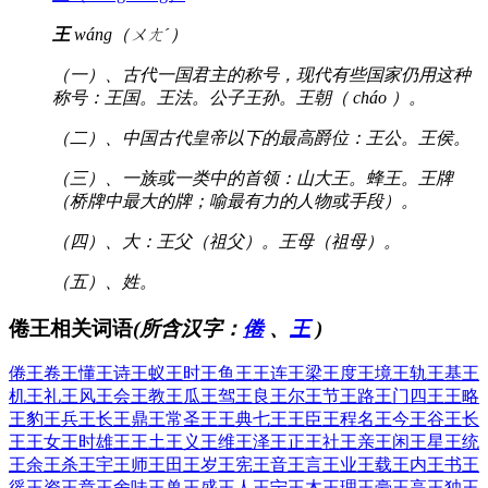
王
wáng（ㄨㄤˊ）
（一）、古代一国君主的称号，现代有些国家仍用这种
称号：王国。王法。公子王孙。王朝（ cháo ）。
（二）、中国古代皇帝以下的最高爵位：王公。王侯。
（三）、一族或一类中的首领：山大王。蜂王。王牌
（桥牌中最大的牌；喻最有力的人物或手段）。
（四）、大：王父（祖父）。王母（祖母）。
（五）、姓。
倦王相关词语
(所含汉字：
倦
、
王
)
倦王
卷王
懂王
诗王
蚁王
时王
鱼王
王连
王梁
王度
王境
王轨
王基
王
机
王礼
王风
王会
王教
王瓜
王驾
王良
王尔
王节
王路
王门
四王
王略
王豹
王兵
王长
王鼎
王常
圣王
王典
七王
王臣
王程
名王
今王
谷王
长
王
王女
王时
雄王
王土
王义
王维
王泽
王正
王社
王亲
王闲
王星
王统
王余
王杀
王宇
王师
王田
王岁
王宪
王音
王言
王业
王载
王内
王书
王
徭
王资
王章
王舍
味王
兽王
盛王
人王
宁王
木王
理王
豪王
高王
独王