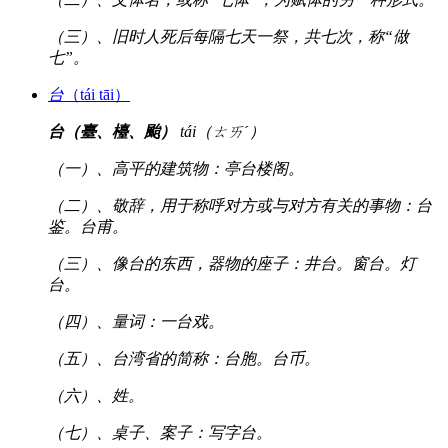
（三）、旧时人死后每隔七天一祭，共七次，称“做
七”。
台
（tái tāi）
台（臺、檯、颱）
tái（ㄊㄞˊ）
（一）、高平的建筑物：亭台楼阁。
（二）、敬辞，用于称呼对方或与对方有关的事物：台
鉴。台甫。
（三）、像台的东西，器物的座子：井台。窗台。灯
台。
（四）、量词：一台戏。
（五）、台湾省的简称：台胞。台币。
（六）、姓。
（七）、桌子、案子：写字台。