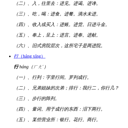
（二）、入，往里去：进见。进谒。进谗。
（三）、吃，喝：进食。进餐。滴水未进。
（四）、收入或买入：进账。进货。日进斗金。
（五）、奉上，呈上：进言。进奉。进献。
（六）、旧式房院层次，这所宅子是两进院。
行
（háng xíng）
行
háng（ㄏㄤˊ）
（一）、行列：字里行间。罗列成行。
（二）、兄弟姐妹的次弟；排行：我行二，你行几？
（三）、步行的阵列。
（四）、量词。用于成行的东西：泪下两行。
（五）、某些营业所：银行。花行。商行。