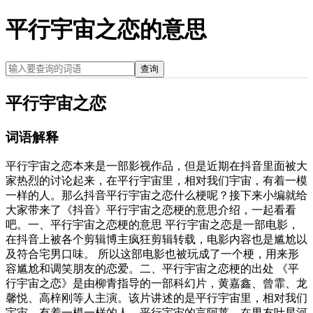
平行宇宙之恋的意思
查询
平行宇宙之恋
词语解释
平行宇宙之恋本来是一部影视作品，但是近期在抖音里面被大
家热烈的讨论起来，在平行宇宙里，相对我们宇宙，有着一模
一样的人。那么抖音平行宇宙之恋什么梗呢？接下来小编就给
大家带来了《抖音》平行宇宙之恋梗的意思介绍，一起看看
吧。一、平行宇宙之恋梗的意思 平行宇宙之恋是一部电影，
在抖音上被各个剪辑博主疯狂剪辑转载，电影内容也是尴尬以
及符合宅男口味。 所以这部电影也被玩成了一个梗，用来形
容尴尬和调笑朋友的恋爱。二、平行宇宙之恋梗的出处 《平
行宇宙之恋》是由柳青指导的一部科幻片，黄嘉鑫、曾霏、龙
馨悦、高梓刚等人主演。该片讲述的是平行宇宙里，相对我们
宇宙，有着一模一样的人。平行宇宙的言阿莱，在男友叶星河