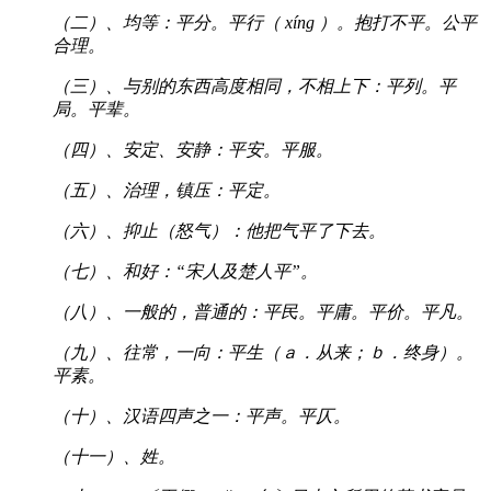
（二）、均等：平分。平行（ xíng ）。抱打不平。公平
合理。
（三）、与别的东西高度相同，不相上下：平列。平
局。平辈。
（四）、安定、安静：平安。平服。
（五）、治理，镇压：平定。
（六）、抑止（怒气）：他把气平了下去。
（七）、和好：“宋人及楚人平”。
（八）、一般的，普通的：平民。平庸。平价。平凡。
（九）、往常，一向：平生（ａ．从来；ｂ．终身）。
平素。
（十）、汉语四声之一：平声。平仄。
（十一）、姓。