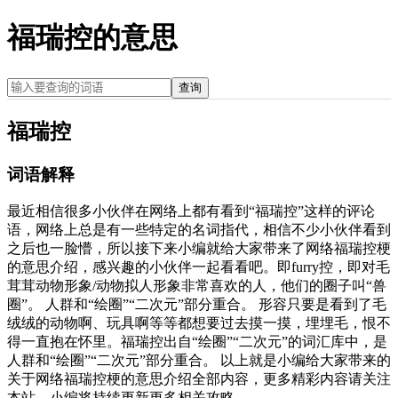
福瑞控的意思
查询
福瑞控
词语解释
最近相信很多小伙伴在网络上都有看到“福瑞控”这样的评论
语，网络上总是有一些特定的名词指代，相信不少小伙伴看到
之后也一脸懵，所以接下来小编就给大家带来了网络福瑞控梗
的意思介绍，感兴趣的小伙伴一起看看吧。即furry控，即对毛
茸茸动物形象/动物拟人形象非常喜欢的人，他们的圈子叫“兽
圈”。 人群和“绘圈”“二次元”部分重合。 形容只要是看到了毛
绒绒的动物啊、玩具啊等等都想要过去摸一摸，埋埋毛，恨不
得一直抱在怀里。福瑞控出自“绘圈”“二次元”的词汇库中，是
人群和“绘圈”“二次元”部分重合。 以上就是小编给大家带来的
关于网络福瑞控梗的意思介绍全部内容，更多精彩内容请关注
本站，小编将持续更新更多相关攻略。