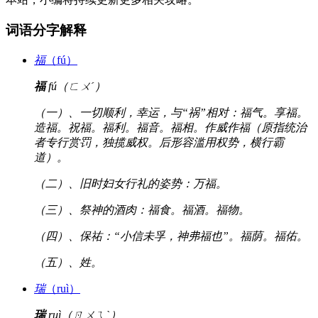
词语分字解释
福
（fú）
福
fú（ㄈㄨˊ）
（一）、一切顺利，幸运，与“祸”相对：福气。享福。
造福。祝福。福利。福音。福相。作威作福（原指统治
者专行赏罚，独揽威权。后形容滥用权势，横行霸
道）。
（二）、旧时妇女行礼的姿势：万福。
（三）、祭神的酒肉：福食。福酒。福物。
（四）、保祐：“小信未孚，神弗福也”。福荫。福佑。
（五）、姓。
瑞
（ruì）
瑞
ruì（ㄖㄨㄟˋ）