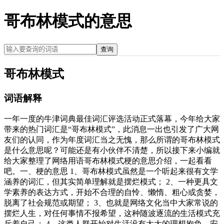
哥布林模式的意思
查询
哥布林模式
词语解释
一年一度的牛津词典最佳词汇评选活动正式落幕，今年给大家
带来的热门词汇是“哥布林模式”，此消息一出也引发了广大网
友们的认同，作为年度词汇当之无愧，那么所谓的哥布林模式
是什么意思呢？可能还是有小伙伴不清楚，所以接下来小编就
给大家整理了网络用语哥布林模式梗的意思介绍，一起看看
吧。一、梗的意思 1、哥布林模式虽然是一个听起来很有文学
涵养的词汇，但其实简单理解就是摆烂模式； 2、一种更具文
学素养的表达方式，开始不合理的自怜、懒惰、粗心或贪婪，
脱离了社会规范或期望； 3、也就是网络文化当中大家常说的
摆烂人生，对任何事情不报希望，这种随波逐流的生活模式充
斥着自己； 4、这类人群开始对生活没有太大的理想抱负，安