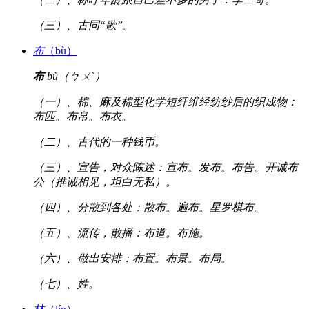
（三）、古同“歌”。
布
（bù）
布
bù（ㄅㄨˋ）
（一）、棉、麻及棉型化学短纤维经纺纱后的织成物：
布匹。布帛。布衣。
（二）、古代的一种钱币。
（三）、宣告，对众陈述：宣布。发布。布告。开诚布
公（推诚相见，坦白无私）。
（四）、分散到各处：散布。遍布。星罗棋布。
（五）、流传，散播：布道。布施。
（六）、做出安排：布置。布景。布局。
（七）、姓。