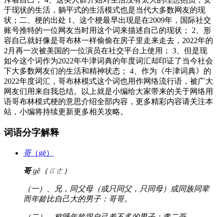
于现状的生活，躺平式的生活模式也是当代大多数网友的现
状；二、梗的出处 1、这个梗最早出现是在2009年，国际社交
账号推特的一位网友当时用这个词来描述自己的现状； 2、形
容自己就好像是哥布林一样偷偷在房子里走来走去，2022年的
2月再一次被美国的一位演员在社交平台上使用； 3、但是现
如今这个词作为2022年牛津词典的年度词汇却印证了当今社会
下大多数网友们的生活和精神状态； 4、作为《牛津词典》的
2022年度词汇，哥布林模式这个词也用作网络流行语，被广大
网友们用来自我总结。以上就是小编给大家带来的关于网络用
语哥布林模式梗的意思介绍全部内容，更多精彩内容请关注本
站，小编将持续更新更多相关攻略。
词语分字解释
哥
（gē）
哥
gē（ㄍㄜ）
（一）、兄，同父母（或只同父，只同母）或同族同辈
而年龄比自己大的男子：哥哥。
（二）、称呼年龄跟自己差不多的男子：李二哥。