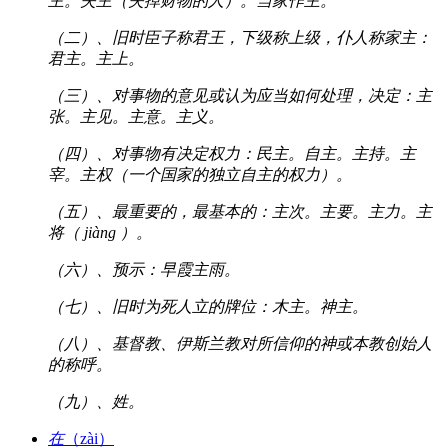
主。失主（失掉财物的人）。当家作主。
（二）、旧时臣子称君王，下级称上级，仆人称家主：
君主。主上。
（三）、对事物的意见或认为应当如何处理，决定：主
张。主见。主意。主义。
（四）、对事物有决定权力：民主。自主。主持。主
宰。主权（一个国家的独立自主的权力）。
（五）、最重要的，最基本的：主次。主要。主力。主
将（ jiàng ）。
（六）、预示：早霞主雨。
（七）、旧时为死人立的牌位：木主。神主。
（八）、基督教、伊斯兰教对所信仰的神或本教创始人
的称呼。
（九）、姓。
在
（zài）