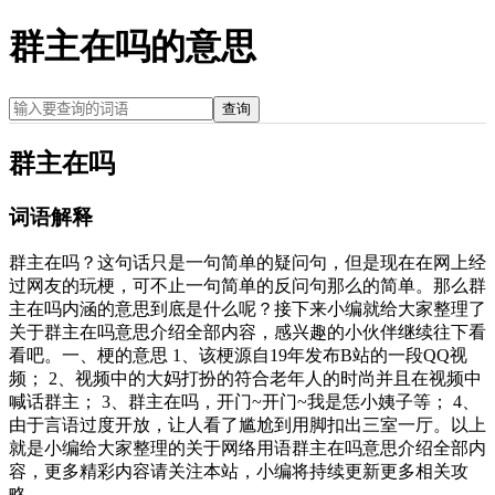
群主在吗的意思
查询
群主在吗
词语解释
群主在吗？这句话只是一句简单的疑问句，但是现在在网上经
过网友的玩梗，可不止一句简单的反问句那么的简单。那么群
主在吗内涵的意思到底是什么呢？接下来小编就给大家整理了
关于群主在吗意思介绍全部内容，感兴趣的小伙伴继续往下看
看吧。一、梗的意思 1、该梗源自19年发布B站的一段QQ视
频； 2、视频中的大妈打扮的符合老年人的时尚并且在视频中
喊话群主； 3、群主在吗，开门~开门~我是恁小姨子等； 4、
由于言语过度开放，让人看了尴尬到用脚扣出三室一厅。以上
就是小编给大家整理的关于网络用语群主在吗意思介绍全部内
容，更多精彩内容请关注本站，小编将持续更新更多相关攻
略。