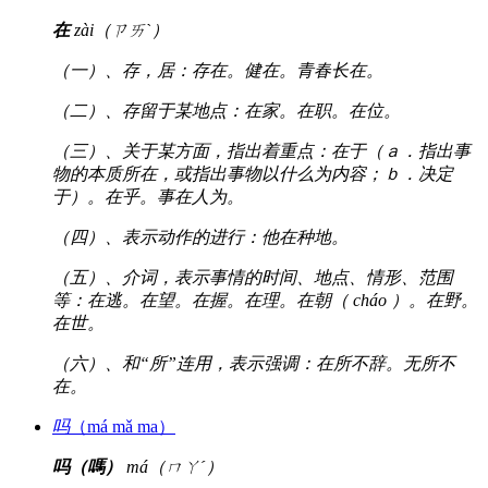
在
zài（ㄗㄞˋ）
（一）、存，居：存在。健在。青春长在。
（二）、存留于某地点：在家。在职。在位。
（三）、关于某方面，指出着重点：在于（ａ．指出事
物的本质所在，或指出事物以什么为内容；ｂ．决定
于）。在乎。事在人为。
（四）、表示动作的进行：他在种地。
（五）、介词，表示事情的时间、地点、情形、范围
等：在逃。在望。在握。在理。在朝（ cháo ）。在野。
在世。
（六）、和“所”连用，表示强调：在所不辞。无所不
在。
吗
（má mǎ ma）
吗（嗎）
má（ㄇㄚˊ）