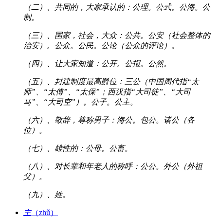
（二）、共同的，大家承认的：公理。公式。公海。公
制。
（三）、国家，社会，大众：公共。公安（社会整体的
治安）。公众。公民。公论（公众的评论）。
（四）、让大家知道：公开。公报。公然。
（五）、封建制度最高爵位：三公（中国周代指“太
师”、“太傅”、“太保”；西汉指“大司徒”、“大司
马”、“大司空”）。公子。公主。
（六）、敬辞，尊称男子：海公。包公。诸公（各
位）。
（七）、雄性的：公母。公畜。
（八）、对长辈和年老人的称呼：公公。外公（外祖
父）。
（九）、姓。
主
（zhǔ）