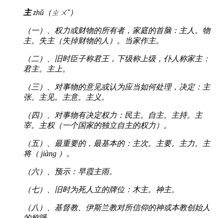
主
zhǔ（ㄓㄨˇ）
（一）、权力或财物的所有者，家庭的首脑：主人。物
主。失主（失掉财物的人）。当家作主。
（二）、旧时臣子称君王，下级称上级，仆人称家主：
君主。主上。
（三）、对事物的意见或认为应当如何处理，决定：主
张。主见。主意。主义。
（四）、对事物有决定权力：民主。自主。主持。主
宰。主权（一个国家的独立自主的权力）。
（五）、最重要的，最基本的：主次。主要。主力。主
将（ jiàng ）。
（六）、预示：早霞主雨。
（七）、旧时为死人立的牌位：木主。神主。
（八）、基督教、伊斯兰教对所信仰的神或本教创始人
的称呼。