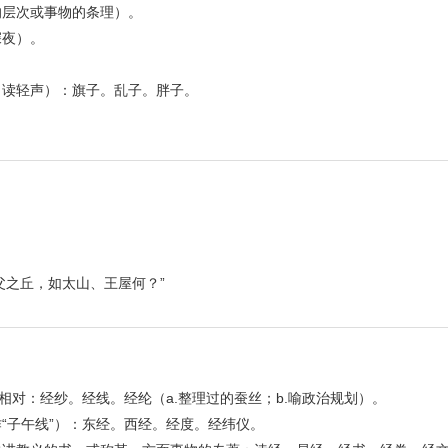
的层次或事物的条理）。
深夜）。
（读轻声）：旗子。乱子。胖子。
魁父之丘，如太山、王屋何？”
相对：经纱。经线。经纶（a.整理过的蚕丝；b.喻政治规划）。
“子午线”）：东经。西经。经度。经纬仪。