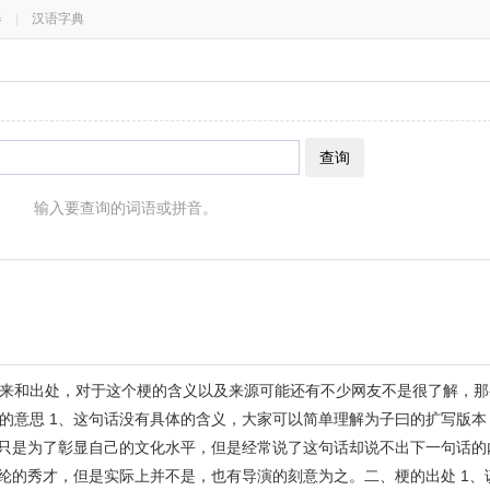
器
|
汉语字典
查询
输入要查询的词语或拼音。
来和出处，对于这个梗的含义以及来源可能还有不少网友不是很了解，那
的意思 1、这句话没有具体的含义，大家可以简单理解为子曰的扩写版本
中只是为了彰显自己的文化水平，但是经常说了这句话却说不出下一句话的
经纶的秀才，但是实际上并不是，也有导演的刻意为之。二、梗的出处 1、