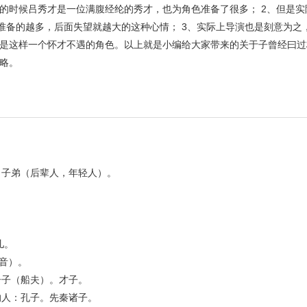
的时候吕秀才是一位满腹经纶的秀才，也为角色准备了很多； 2、但是实
准备的越多，后面失望就越大的这种心情； 3、实际上导演也是刻意为之
是这样一个怀才不遇的角色。以上就是小编给大家带来的关于子曾经曰过
略。
。子弟（后辈人，年轻人）。
儿。
音）。
舟子（船夫）。才子。
的人：孔子。先秦诸子。