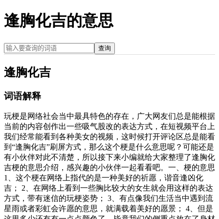
逢胸化吉的意思
查询
逢胸化吉
词语解释
玩梗是网络社会当中最具特色的存在，广大网友们总是能根据
当前的内容创作出一些吸气股改的表达方式，在短视频平台上
我们经常能看到各种美女的视频，这时候打开评论区总是能看
到“逢胸化吉”刷屏方式，那么这个梗是什么意思呢？可能还是
有小伙伴对此不清楚，所以接下来小编就给大家整理了逢胸化
吉梗的意思介绍，感兴趣的小伙伴一起看看吧。一、梗的意思
1、这个梗在网络上指代的是一种美好的祈愿，谐音逢凶化
吉； 2、在网络上看到一些胸比较大的女生就会用这样的表达
方式，带有迷信的玩梗姿势； 3、有点像我们生活当中遇到流
星雨或者彩虹会许愿的意思，就满载着美好的愿景； 4、但是
这里多少还有有一点点颜色了，毕竟我们的侧重点放在了身材