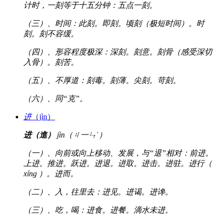
计时，一刻等于十五分钟：五点一刻。
（三）、时间：此刻。即刻。顷刻（极短时间）。时
刻。刻不容缓。
（四）、形容程度极深：深刻。刻意。刻骨（感受深切
入骨）。刻苦。
（五）、不厚道：刻毒。刻薄。尖刻。苛刻。
（六）、同“克”。
进
（jìn）
进（進）
jìn（ㄐ一ㄣˋ）
（一）、向前或向上移动、发展，与“退”相对：前进。
上进。推进。跃进。进退。进取。进击。进驻。进行（
xíng ）。进而。
（二）、入，往里去：进见。进谒。进谗。
（三）、吃，喝：进食。进餐。滴水未进。