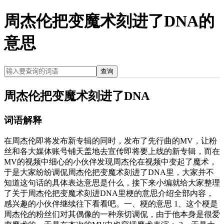
周杰伦把变魔术刻进了DNA的
意思
查询
周杰伦把变魔术刻进了DNA
词语解释
在周杰伦即将发布新专辑的同时，发布了先行曲的MV，让粉
丝和各大媒体账号铺天盖地去宣传即将要上线的新专辑，而在
MV的视频中细心的小伙伴发现周杰伦在视频中变起了魔术，
于是大家纷纷调侃周杰伦把变魔术刻进了DNA里，大家并不
知道这句话的具体表达意思是什么，接下来小编就给大家整理
了关于周杰伦把变魔术刻进DNA里梗的意思介绍全部内容，
感兴趣的小伙伴继续往下看看吧。一、梗的意思 1、这个梗是
周杰伦的粉丝们对其偶像的一种亲切调侃，由于他本身是很爱