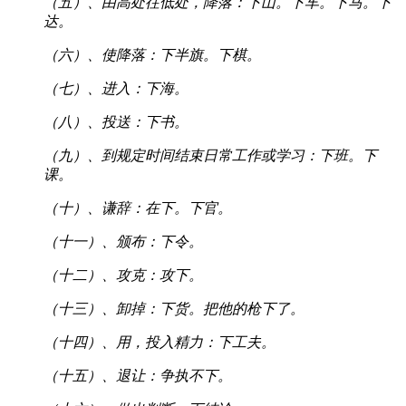
（五）、由高处往低处，降落：下山。下车。下马。下
达。
（六）、使降落：下半旗。下棋。
（七）、进入：下海。
（八）、投送：下书。
（九）、到规定时间结束日常工作或学习：下班。下
课。
（十）、谦辞：在下。下官。
（十一）、颁布：下令。
（十二）、攻克：攻下。
（十三）、卸掉：下货。把他的枪下了。
（十四）、用，投入精力：下工夫。
（十五）、退让：争执不下。