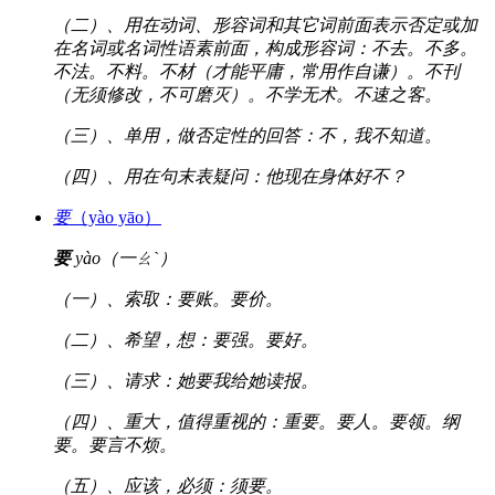
（二）、用在动词、形容词和其它词前面表示否定或加
在名词或名词性语素前面，构成形容词：不去。不多。
不法。不料。不材（才能平庸，常用作自谦）。不刊
（无须修改，不可磨灭）。不学无术。不速之客。
（三）、单用，做否定性的回答：不，我不知道。
（四）、用在句末表疑问：他现在身体好不？
要
（yào yāo）
要
yào（一ㄠˋ）
（一）、索取：要账。要价。
（二）、希望，想：要强。要好。
（三）、请求：她要我给她读报。
（四）、重大，值得重视的：重要。要人。要领。纲
要。要言不烦。
（五）、应该，必须：须要。