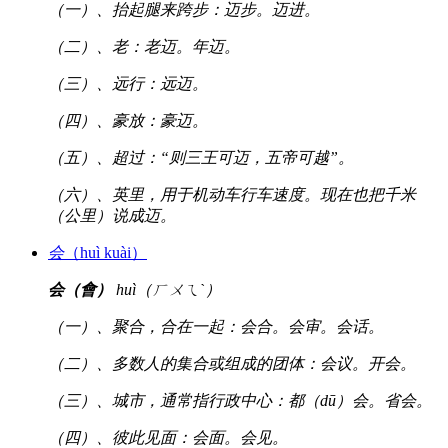
（一）、抬起腿来跨步：迈步。迈进。
（二）、老：老迈。年迈。
（三）、远行：远迈。
（四）、豪放：豪迈。
（五）、超过：“则三王可迈，五帝可越”。
（六）、英里，用于机动车行车速度。现在也把千米
（公里）说成迈。
会
（huì kuài）
会（會）
huì（ㄏㄨㄟˋ）
（一）、聚合，合在一起：会合。会审。会话。
（二）、多数人的集合或组成的团体：会议。开会。
（三）、城市，通常指行政中心：都（dū）会。省会。
（四）、彼此见面：会面。会见。