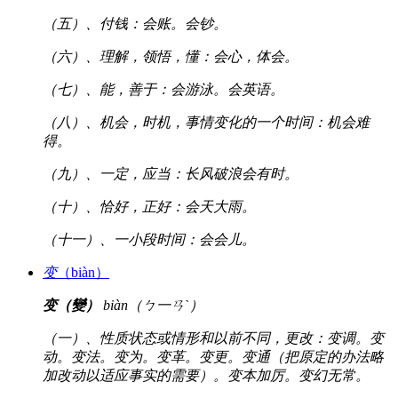
（五）、付钱：会账。会钞。
（六）、理解，领悟，懂：会心，体会。
（七）、能，善于：会游泳。会英语。
（八）、机会，时机，事情变化的一个时间：机会难
得。
（九）、一定，应当：长风破浪会有时。
（十）、恰好，正好：会天大雨。
（十一）、一小段时间：会会儿。
变
（biàn）
变（變）
biàn（ㄅ一ㄢˋ）
（一）、性质状态或情形和以前不同，更改：变调。变
动。变法。变为。变革。变更。变通（把原定的办法略
加改动以适应事实的需要）。变本加厉。变幻无常。