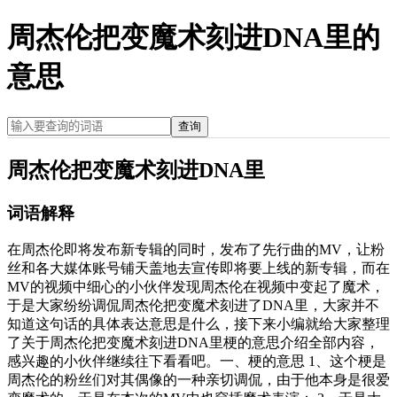
周杰伦把变魔术刻进DNA里的
意思
查询
周杰伦把变魔术刻进DNA里
词语解释
在周杰伦即将发布新专辑的同时，发布了先行曲的MV，让粉
丝和各大媒体账号铺天盖地去宣传即将要上线的新专辑，而在
MV的视频中细心的小伙伴发现周杰伦在视频中变起了魔术，
于是大家纷纷调侃周杰伦把变魔术刻进了DNA里，大家并不
知道这句话的具体表达意思是什么，接下来小编就给大家整理
了关于周杰伦把变魔术刻进DNA里梗的意思介绍全部内容，
感兴趣的小伙伴继续往下看看吧。一、梗的意思 1、这个梗是
周杰伦的粉丝们对其偶像的一种亲切调侃，由于他本身是很爱