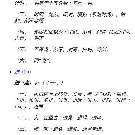
计时，一刻等于十五分钟：五点一刻。
（三）、时间：此刻。即刻。顷刻（极短时间）。时
刻。刻不容缓。
（四）、形容程度极深：深刻。刻意。刻骨（感受深切
入骨）。刻苦。
（五）、不厚道：刻毒。刻薄。尖刻。苛刻。
（六）、同“克”。
进
（jìn）
进（進）
jìn（ㄐ一ㄣˋ）
（一）、向前或向上移动、发展，与“退”相对：前进。
上进。推进。跃进。进退。进取。进击。进驻。进行（
xíng ）。进而。
（二）、入，往里去：进见。进谒。进谗。
（三）、吃，喝：进食。进餐。滴水未进。