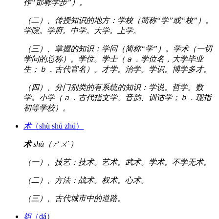
作“邯郸学步”）。
（二）、传授知识的地方：学校（简称“学”或“校”）。
学院。学府。中学。大学。上学。
（三）、掌握的知识：学问（简称“学”）。学术（一切
学问的总称）。学位。学士（ａ．学位名，大学毕业
生；ｂ．古代官名）。才学。治学。学识。博学多才。
（四）、分门别类的有系统的知识：学说。哲学。数
学。小学（ａ．古代指文学、音韵、训诂学；ｂ．现指
初等学校）。
术
（shù shú zhú）
术
shù（ㄕㄨˋ）
（一）、技艺：技术。艺术。武术。学术。不学无术。
（二）、方法：战术。权术。心术。
（三）、古代城市中的道路。
妲
（dá）