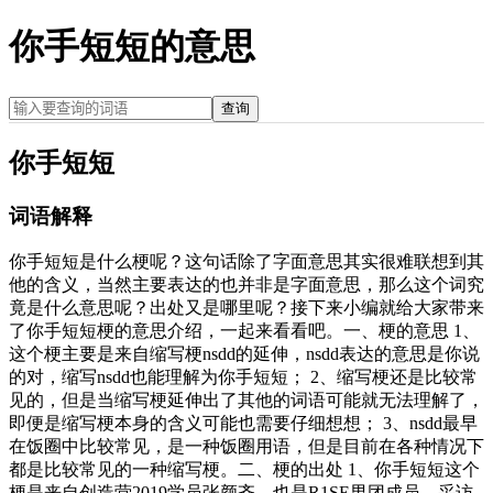
你手短短的意思
查询
你手短短
词语解释
你手短短是什么梗呢？这句话除了字面意思其实很难联想到其
他的含义，当然主要表达的也并非是字面意思，那么这个词究
竟是什么意思呢？出处又是哪里呢？接下来小编就给大家带来
了你手短短梗的意思介绍，一起来看看吧。一、梗的意思 1、
这个梗主要是来自缩写梗nsdd的延伸，nsdd表达的意思是你说
的对，缩写nsdd也能理解为你手短短； 2、缩写梗还是比较常
见的，但是当缩写梗延伸出了其他的词语可能就无法理解了，
即便是缩写梗本身的含义可能也需要仔细想想； 3、nsdd最早
在饭圈中比较常见，是一种饭圈用语，但是目前在各种情况下
都是比较常见的一种缩写梗。二、梗的出处 1、你手短短这个
梗是来自创造营2019学员张颜齐，也是R1SE男团成员。采访