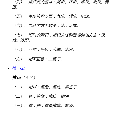
（四）、指江河的流水：河流。江流。溪流。激流。奔
流。
（五）、像水流的东西：气流。暖流。电流。
（六）、向坏的方面转变：流于形式。
（七）、旧时的刑罚，把犯人送到荒远的地方去：流
放。流配。
（八）、品类，等级：流辈。流派。
（九）、指不正派：二流子。
擦
（cā）
擦
cā（ㄘㄚ）
（一）、揩拭：擦脸。擦洗。擦桌子。
（二）、搽，涂敷：擦粉。擦油。
（三）、摩，搓：摩拳擦掌。擦澡。