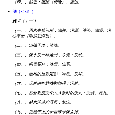
（四）、贴近：擦黑（傍晚）。擦边。
洗
（xǐ xiǎn）
洗
xǐ（ㄒ一ˇ）
（一）、用水去掉污垢：洗脸。洗涮。洗涤。洗澡。洗
心革面（喻彻底悔改）。
（二）、清除干净：清洗。
（三）、像水洗一样抢光，杀光：洗劫。
（四）、昭雪冤枉：洗雪。洗冤。
（五）、照相的显影定影：冲洗。洗印。
（六）、玩牌时把牌搀和整理：洗牌。
（七）、基督教接受个人入教时的仪式：受洗。洗礼。
（八）、盛水洗笔的器皿：笔洗。
（九）、把磁带上的录音或录像去掉。