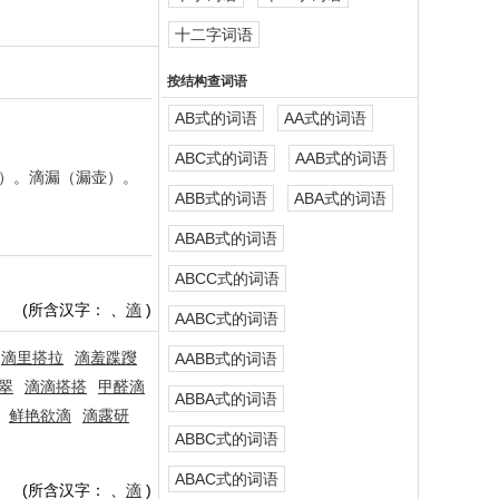
十二字词语
按结构查词语
AB式的词语
AA式的词语
ABC式的词语
AAB式的词语
”）。滴漏（漏壶）。
ABB式的词语
ABA式的词语
ABAB式的词语
ABCC式的词语
(所含汉字：
、
滴
)
AABC式的词语
滴里搭拉
滴羞蹀躞
AABB式的词语
翠
滴滴搭搭
甲醛滴
ABBA式的词语
鲜艳欲滴
滴露研
ABBC式的词语
ABAC式的词语
(所含汉字：
、
滴
)