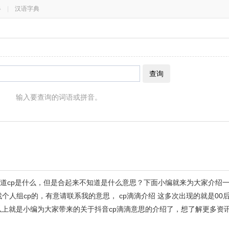
器
|
汉语字典
查询
输入要查询的词语或拼音。
道cp是什么，但是合起来不知道是什么意思？下面小编就来为大家介绍一
个人组cp的，有意请联系我的意思， cp滴滴介绍 这多次出现的就是00
以上就是小编为大家带来的关于抖音cp滴滴意思的介绍了，想了解更多资