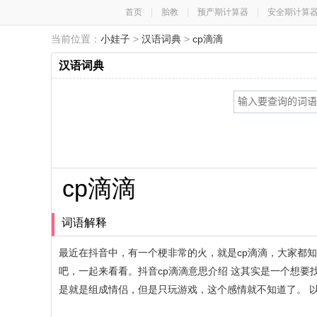
首页
|
胎教
|
预产期计算器
|
安全期计算
当前位置：
小娃子
>
汉语词典
>
cp滴滴
汉语词典
cp滴滴
词语解释
最近在抖音中，有一个梗非常的火，就是cp滴滴，大家都知
吧，一起来看看。抖音cp滴滴意思介绍 这其实是一个想要找
是就是组成情侣，但是只玩游戏，这个感情就不知道了。 