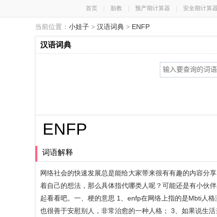
首页
|
胎教
|
预产期计算器
|
安全期计算
当前位置：
小娃子
>
汉语词典
>
ENFP
汉语词典
ENFP
词语解释
网络社会的快速发展总是能给大家带来很有有趣的内容分享
着自己的想法，那么具体指代哪类人呢？可能还是有小伙伴
起看看吧。一、梗的意思 1、enfp在网络上指的是Mbt
也很善于安慰别人，非常治愈的一种人格； 3、如果说生活当