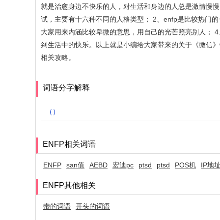
就是治愈身边不快乐的人，对生活和身边的人总是激情慢慢，
试，主要有十六种不同的人格类型； 2、enfp是比较热
大家用来内涵比较卑微的意思，用自己的光芒照亮别人； 
到生活中的快乐。以上就是小编给大家带来的关于《微信》
相关攻略。
词语分字解释
（）
ENFP相关词语
ENFP
san值
AEBD
宏迪pc
ptsd
ptsd
POS机
IP地
ENFP其他相关
带的词语
开头的词语