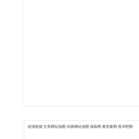
友情链接:
文章网站地图
词典网站地图
保险网
看答案网
普洱吧网