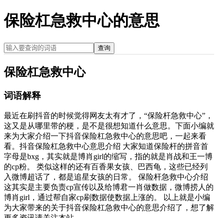
保险杠急救中心的意思
查询
保险杠急救中心
词语解释
最近在刷抖音的时候觉得网友太有才了，“保险杆急救中心”，
这又是从哪里带的梗，是不是很想知道什么意思。下面小编就
来为大家介绍一下抖音保险杠急救中心的意思吧，一起来看
看。抖音保险杠急救中心意思介绍 大家知道保险杆的拼音首
字母是bxg，其实就是博肖girl的缩写，指的就是肖战和王一博
的cp粉。 类似这样的还有百香果女孩、巴西龟，这些已经列
入微博超话了，都是追星女孩的日常。 保险杆急救中心介绍
这其实是主要负责cp宣传以及给博君一肖做数据，微博捞人的
博肖girl，通过帮自家cp刷数据使数据上涨的。 以上就是小编
为大家带来的关于抖音保险杠急救中心的意思介绍了，想了解
更多资讯请关注本站。