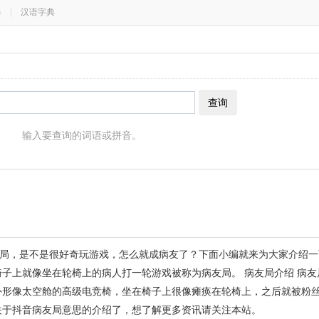
器
|
汉语字典
查询
输入要查询的词语或拼音。
局，是不是很好奇玩游戏，怎么就成病友了？下面小编就来为大家介绍一
椅子上就像坐在轮椅上的病人打一轮游戏被称为病友局。 病友局介绍 病
外形像太空舱的高级电竞椅，坐在椅子上很像瘫痪在轮椅上，之后就被粉
关于抖音病友局意思的介绍了，想了解更多资讯请关注本站。