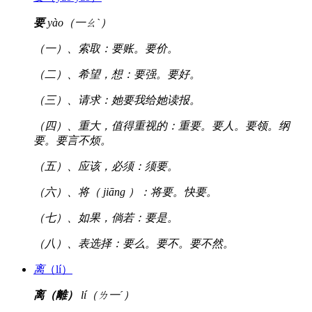
要
yào（一ㄠˋ）
（一）、索取：要账。要价。
（二）、希望，想：要强。要好。
（三）、请求：她要我给她读报。
（四）、重大，值得重视的：重要。要人。要领。纲
要。要言不烦。
（五）、应该，必须：须要。
（六）、将（ jiāng ）：将要。快要。
（七）、如果，倘若：要是。
（八）、表选择：要么。要不。要不然。
离
（lí）
离（離）
lí（ㄌ一ˊ）