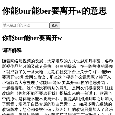
你能bur能ber要离开w的意思
查询
你能bur能ber要离开w
词语解释
随着网络短视频的发展，大家娱乐的方式也越来月丰富，各种
影视作品的改编又或者是热门歌曲的提炼，在一阵热潮的带领
下就成就了另一番天地，近期在社交平台上关于你能bur能ber
要离开wor引发网友热议，那么这个梗是什么意思呢？接下来
小编就给大家整理了你能bur能ber要离开wor梗的意思介绍，
一起看看吧。这个梗没有特别的意思，是网友们根据莫叫姐姐
改编的《你能不能不要离开我》提炼出来的一句话 1、歌词当
中的原话是你能不能不要离开我，但是莫叫姐姐翻唱之后加入
了颤音，增添了自己专属的歌曲元素； 2、如果多听几遍她的
改编版本，想必都会被带偏，莫叫姐姐的改编只是加入了音乐
的元素，但是抖音博主少女芳坨坨又进行了二次改编； 3、将