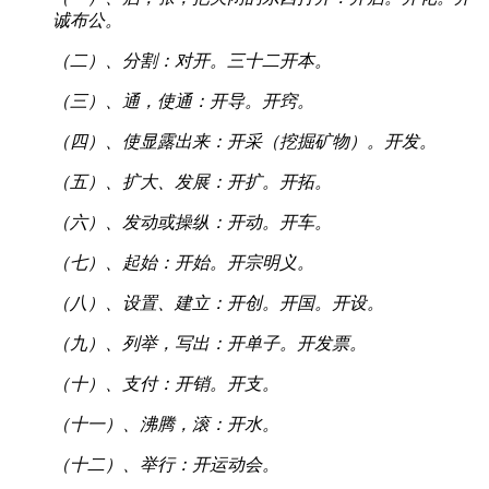
诚布公。
（二）、分割：对开。三十二开本。
（三）、通，使通：开导。开窍。
（四）、使显露出来：开采（挖掘矿物）。开发。
（五）、扩大、发展：开扩。开拓。
（六）、发动或操纵：开动。开车。
（七）、起始：开始。开宗明义。
（八）、设置、建立：开创。开国。开设。
（九）、列举，写出：开单子。开发票。
（十）、支付：开销。开支。
（十一）、沸腾，滚：开水。
（十二）、举行：开运动会。