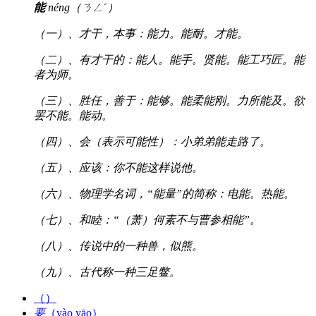
能
néng（ㄋㄥˊ）
（一）、才干，本事：能力。能耐。才能。
（二）、有才干的：能人。能手。贤能。能工巧匠。能
者为师。
（三）、胜任，善于：能够。能柔能刚。力所能及。欲
罢不能。能动。
（四）、会（表示可能性）：小弟弟能走路了。
（五）、应该：你不能这样说他。
（六）、物理学名词，“能量”的简称：电能。热能。
（七）、和睦：“（萧）何素不与曹参相能”。
（八）、传说中的一种兽，似熊。
（九）、古代称一种三足鳖。
（）
要
（yào yāo）