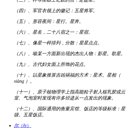
（四）、军官衣领上的徽记：五星将军。
（五）、形容夜间：星行。星奔。
（六）、星名，二十八宿之一：星宿。
（七）、像星一样排列，分散：星星点点。
（八）、喻某一方面新出现的杰出人物：影星。歌星。
（九）、古代妇女面上所饰的花点。
（十）、以星象推算吉凶祸福的方术：星术。星相（
xiàng ）。
（十一）、原子核物理学上指高能粒子射入核乳胶或云
室、气泡室时发现有许多径迹从一点发出的现象。
（十二）、国际通用的衡量宾馆、饭店的等级标准：星
级。五星饭店。
尔
（ěr）