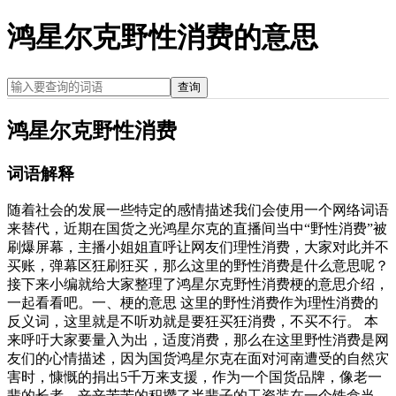
鸿星尔克野性消费的意思
查询
鸿星尔克野性消费
词语解释
随着社会的发展一些特定的感情描述我们会使用一个网络词语
来替代，近期在国货之光鸿星尔克的直播间当中“野性消费”被
刷爆屏幕，主播小姐姐直呼让网友们理性消费，大家对此并不
买账，弹幕区狂刷狂买，那么这里的野性消费是什么意思呢？
接下来小编就给大家整理了鸿星尔克野性消费梗的意思介绍，
一起看看吧。一、梗的意思 这里的野性消费作为理性消费的
反义词，这里就是不听劝就是要狂买狂消费，不买不行。 本
来呼吁大家要量入为出，适度消费，那么在这里野性消费是网
友们的心情描述，因为国货鸿星尔克在面对河南遭受的自然灾
害时，慷慨的捐出5千万来支援，作为一个国货品牌，像老一
辈的长者，辛辛苦苦的积攒了半辈子的工资装在一个铁盒当