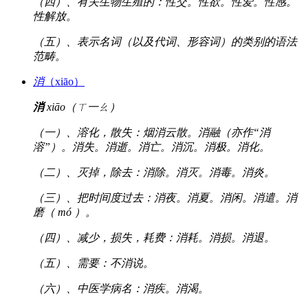
（四）、有关生物生殖的：性交。性欲。性爱。性感。
性解放。
（五）、表示名词（以及代词、形容词）的类别的语法
范畴。
消
（xiāo）
消
xiāo（ㄒ一ㄠ）
（一）、溶化，散失：烟消云散。消融（亦作“消
溶”）。消失。消逝。消亡。消沉。消极。消化。
（二）、灭掉，除去：消除。消灭。消毒。消炎。
（三）、把时间度过去：消夜。消夏。消闲。消遣。消
磨（ mó ）。
（四）、减少，损失，耗费：消耗。消损。消退。
（五）、需要：不消说。
（六）、中医学病名：消疾。消渴。