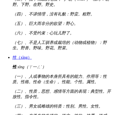
野。下野。在野。野史。
（四）、不讲情理，没有礼貌：野蛮。粗野。
（五）、巨大而非分的欲望：野心。
（六）、不受约束：心玩儿野了。
（七）、不是人工驯养或栽培的（动物或植物）：野
生。野兽。野味。野花。野菜。
性
（xìng）
性
xìng（ㄒ一ㄥˋ）
（一）、人或事物的本身所具有的能力、作用等：性
质。性格。性命（生命）。性能。个性。属性。
（二）、性质，思想、感情等方面的表现：典型性。开
放性。指令性。
（三）、男女或雌雄的特质：性别。男性。女性。