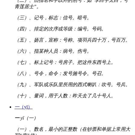
（二）、旧指名和字以外的别号：如“李白字太白，号
青莲居士”。
（三）、记号，标志：信号。暗号。
（四）、排定的次序或等级：编号。号码。
（五）、扬言，宣称：号称。项羽兵四十万，号百万。
（六）、指某种人员：病号。伤号。
（七）、标上记号：号房子。把这件东西号上。
（八）、号令，命令：发号施号令。号召。
（九）、军队或乐队里所用的西式喇叭：吹号。号兵。
（十）、量词，用于人数：昨天去了几十号人。
一
（yī）
一
yī（一）
（一）、数名，最小的正整数（在钞票和单据上常用大