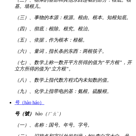
基。墙根儿。
（三）、事物的本源：根源。根由。根本。知根知底。
（四）、彻底：根除。根究。根治。
（五）、依据，作为根本：根椐。
（六）、量词，指长条的东西：两根筷子。
（七）、数学上称一数开平方所得的值为“平方根”，开
立方所得的值为“立方根”。
（八）、数学上指代数方程式内未知数的值。
（九）、化学上指带电的基：氨根。硫酸根。
号
（hào háo）
号（號）
hào（ㄏㄠˋ）
（一）、名称：国号。年号。字号。