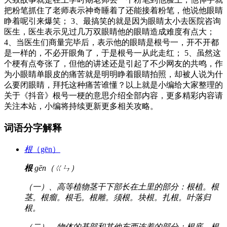
把粉笔抓住了老师表示神奇睡着了还能接着粉笔，他说他眼睛
睁着呢引来爆笑； 3、最搞笑的就是因为眼睛太小去医院咨询
医生，医生表示见过几万双眼睛他的眼睛造成难度有点大；
4、当医生们商量完毕后，表示他的眼睛是根号一，开不开都
是一样的，不必开眼角了，于是根号一从此走红； 5、虽然这
个梗有点夸张了，但他的讲述还是引起了不少网友的共鸣，作
为小眼睛单眼皮的痛苦就是明明睁着眼睛拍照，却被人说为什
么要闭眼睛，拜托这种痛苦谁懂？以上就是小编给大家整理的
关于《抖音》根号一梗的意思介绍全部内容，更多精彩内容请
关注本站，小编将持续更新更多相关攻略。
词语分字解释
根
（gēn）
根
gēn（ㄍㄣ）
（一）、高等植物茎干下部长在土里的部分：根植。根
茎。根瘤。根毛。根雕。须根。块根。扎根。叶落归
根。
（二）、物体的基部和其他东西连着的部分：根底。根