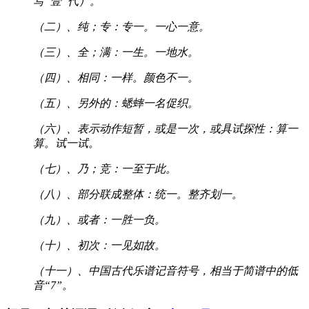
写“壹”代）。
（二）、纯；专：专一。一心一意。
（三）、全；满：一生。一地水。
（四）、相同：一样。颜色不一。
（五）、另外的：蟋蟀一名促织。
（六）、表示动作短暂，或是一次，或具试探性：算一
算。试一试。
（七）、乃；竞：一至于此。
（八）、部分联成整体：统一。整齐划一。
（九）、或者：一胜一负。
（十）、初次：一见如故。
（十一）、中国古代乐谱记音符号，相当于简谱中的低
音“7”。