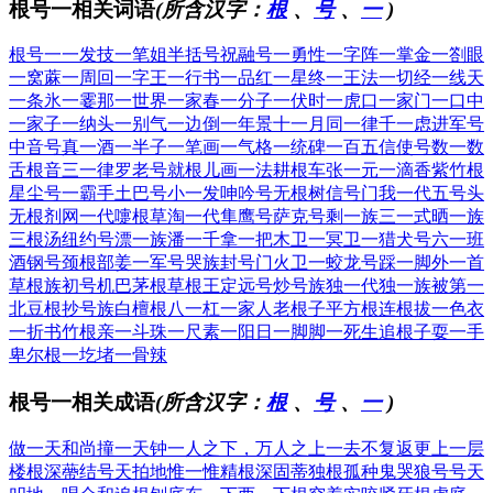
根号一相关词语
(所含汉字：
根
、
号
、
一
)
根号一
一发技
一笔姐
半括号
祝融号
一勇性
一字阵
一掌金
一劄眼
一窝蔴
一周回
一字王
一行书
一品红
一星终
一王法
一切经
一线天
一条氷
一霎那
一世界
一家春
一分子
一伏时
一虎口
一家门
一口中
一家子
一纳头
一别气
一边倒
一年景
十一月
同一律
千一虑
进军号
中音号
真一酒
一半子
一笔画
一气格
一统碑
一百五
信使号
数一数
舌根音
三一律
罗老号
就根儿
画一法
耕根车
张一元
一滴香
紫竹根
星尘号
一霸手
土巴号
小一发
呻吟号
无根树
信号门
我一代
五号头
无根剂
网一代
嚏根草
淘一代
隼鹰号
萨克号
剩一族
三一式
晒一族
三根汤
纽约号
漂一族
潘一千
拿一把
木卫一
冥卫一
猎犬号
六一班
酒钢号
颈根部
姜一军
号哭族
封号门
火卫一
蛟龙号
踩一脚
外一首
草根族
初号机
巴茅根
草根王
定远号
炒号族
独一代
独一族
被第一
北豆根
抄号族
白檀根
八一杠
一家人
老根子
平方根
连根拔
一色衣
一折书
竹根亲
一斗珠
一尺素
一阳日
一脚脚
一死生
追根子
耍一手
卑尔根
一圪堵
一骨辣
根号一相关成语
(所含汉字：
根
、
号
、
一
)
做一天和尚撞一天钟
一人之下，万人之上
一去不复返
更上一层
楼
根深蔕结
号天拍地
惟一惟精
根深固蒂
独根孤种
鬼哭狼号
号天