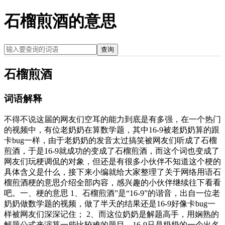
石榴煎酒的意思
查询
石榴煎酒
词语解释
不得不说这届的网友们空耳的能力到底是有多强，在一个热门
的视频中，有位老奶奶在算数学题，其中16-9被老奶奶算的跟
卡bug一样，由于老奶奶的发音太过搞笑被网友们听成了石榴
煎酒，于是16-9就成功的变成了石榴煎酒，而这个词也变成了
网友们玩梗调侃的对象，但还是有很多小伙伴不知道这个梗的
具体含义是什么，接下来小编就给大家整理了关于网络用语石
榴煎酒梗的意思介绍全部内容，感兴趣的小伙伴继续往下看看
吧。一、梗的意思 1、石榴煎酒”是“16-9”的谐音，出自一位老
奶奶做数学题的视频，做了半天的结果还是16-9好像卡bug一
样被网友们深深记住； 2、而这位奶奶是解题高手，用娴熟的
解题公式来演算一些比较难的题目，16-9只是奶奶的一个出名