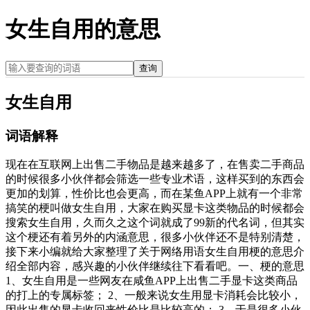
女生自用的意思
查询
女生自用
词语解释
现在在互联网上出售二手物品是越来越多了，在售卖二手商品
的时候很多小伙伴都会筛选一些专业术语，这样买到的东西会
更加的划算，性价比也会更高，而在某鱼APP上就有一个非常
搞笑的梗叫做女生自用，大家在购买显卡这类物品的时候都会
搜索女生自用，久而久之这个词就成了99新的代名词，但其实
这个梗还有着另外的内涵意思，很多小伙伴还不是特别清楚，
接下来小编就给大家整理了关于网络用语女生自用梗的意思介
绍全部内容，感兴趣的小伙伴继续往下看看吧。一、梗的意思
1、女生自用是一些网友在咸鱼APP上出售二手显卡这类商品
的打上的专属标签； 2、一般来说女生用显卡消耗会比较小，
因此出售的显卡收回来性价比是比较高的； 3、于是很多小伙