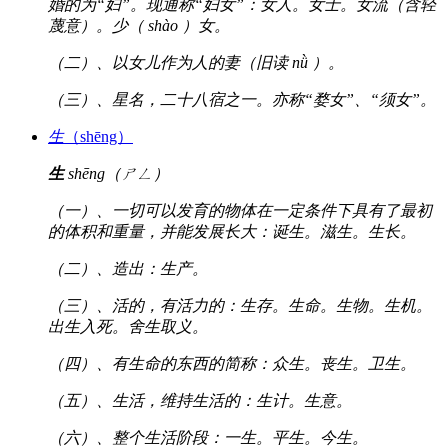
婚的为“妇”。现通称“妇女”：女人。女士。女流（含轻
蔑意）。少（ shào ）女。
（二）、以女儿作为人的妻（旧读 nǜ ）。
（三）、星名，二十八宿之一。亦称“婺女”、“须女”。
生
（shēng）
生
shēng（ㄕㄥ）
（一）、一切可以发育的物体在一定条件下具有了最初
的体积和重量，并能发展长大：诞生。滋生。生长。
（二）、造出：生产。
（三）、活的，有活力的：生存。生命。生物。生机。
出生入死。舍生取义。
（四）、有生命的东西的简称：众生。丧生。卫生。
（五）、生活，维持生活的：生计。生意。
（六）、整个生活阶段：一生。平生。今生。