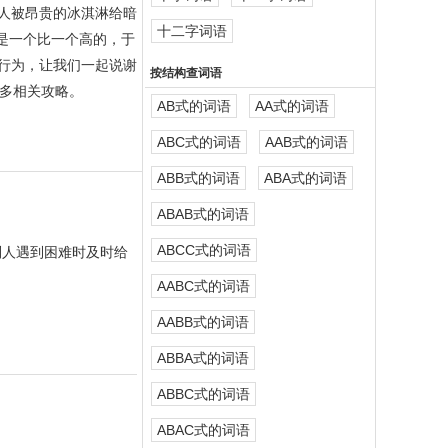
人被昂贵的冰淇淋给暗
十二字词语
是一个比一个高的，于
行为，让我们一起说谢
按结构查词语
多相关攻略。
AB式的词语
AA式的词语
ABC式的词语
AAB式的词语
ABB式的词语
ABA式的词语
ABAB式的词语
ABCC式的词语
别人遇到困难时及时给
AABC式的词语
AABB式的词语
ABBA式的词语
ABBC式的词语
ABAC式的词语