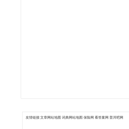
友情链接:
文章网站地图
词典网站地图
保险网
看答案网
普洱吧网