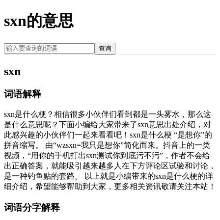
sxn的意思
查询
sxn
词语解释
sxn是什么梗？相信很多小伙伴们看到都是一头雾水，那么这
是什么意思呢？下面小编给大家带来了sxn意思出处介绍，对
此感兴趣的小伙伴们一起来看看吧！sxn是什么梗 “是想你”的
拼音缩写。 由“wzsxn=我只是想你”简化而来。抖音上的一类
视频，“用你的手机打出sxn测试你到底污不污”，作者不会给
出正确答案，就能吸引越来越多人在下方评论区试验和讨论，
是一种钓鱼贴的套路。 以上就是小编带来的sxn是什么梗的详
细介绍，希望能够帮助到大家，更多相关资讯敬请关注本站！
词语分字解释