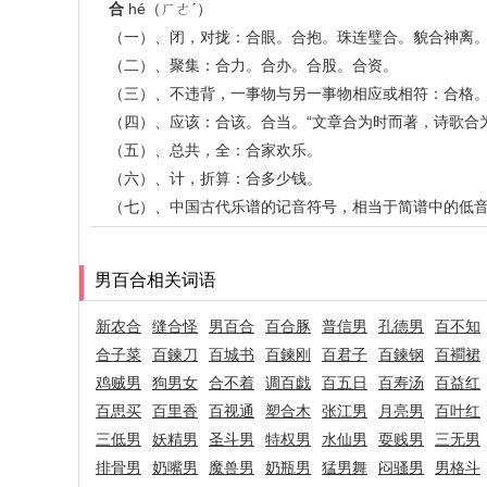
合
hé（ㄏㄜˊ）
（一）、闭，对拢：合眼。合抱。珠连璧合。貌合神离
（二）、聚集：合力。合办。合股。合资。
（三）、不违背，一事物与另一事物相应或相符：合格
（四）、应该：合该。合当。“文章合为时而著，诗歌合
（五）、总共，全：合家欢乐。
（六）、计，折算：合多少钱。
（七）、中国古代乐谱的记音符号，相当于简谱中的低音“
男百合相关词语
新农合
缝合怪
男百合
百合豚
普信男
孔德男
百不知
合子菜
百鍊刀
百城书
百鍊刚
百君子
百鍊钢
百襇裙
鸡贼男
狗男女
合不着
调百戯
百五日
百寿汤
百益红
百思买
百里香
百视通
塑合木
张江男
月亮男
百叶红
三低男
妖精男
圣斗男
特权男
水仙男
耍贱男
三无男
排骨男
奶嘴男
魔兽男
奶瓶男
猛男舞
闷骚男
男格斗