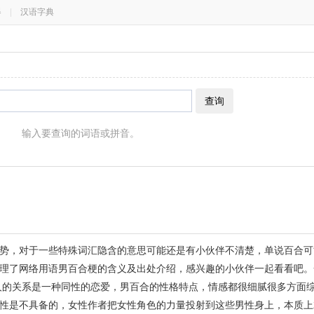
器
|
汉语字典
查询
输入要查询的词语或拼音。
势，对于一些特殊词汇隐含的意思可能还是有小伙伴不清楚，单说百合可
理了网络用语男百合梗的含义及出处介绍，感兴趣的小伙伴一起看看吧。
人的关系是一种同性的恋爱，男百合的性格特点，情感都很细腻很多方面
性是不具备的，女性作者把女性角色的力量投射到这些男性身上，本质上