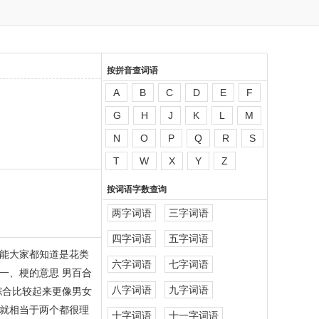
按拼音查词语
A
B
C
D
E
F
G
H
J
K
L
M
N
O
P
Q
R
S
T
W
X
Y
Z
按词语字数查询
两字词语
三字词语
四字词语
五字词语
能大家都知道是花类
六字词语
七字词语
一、梗的意思 男百合
八字词语
九字词语
综合比较起来更像男女
就相当于两个都很理
十字词语
十一字词语