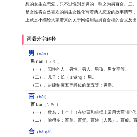
想的女生在恋爱，只不过性别是男的，称之为男百合。二、
是女性将自己喜欢的男生女性化写着两人恋爱的故事情节，
上就是小编给大家带来的关于网络用语男百合梗的含义及出
词语分字解释
男
（nán）
男
nán（ㄋㄢˊ）
（一）、阳性的人：男性。男人。男孩。男女平等。
（二）、儿子：长（ zhǎng ）男。
（三）、封建制度五等爵位的第五等：男爵。
百
（bǎi）
百
bǎi（ㄅㄞˇ）
（一）、数名，十个十（在钞票和单据上常用大写“佰”
（二）、喻很多：百草。百货。百姓（人民）。百般。百炼
合
（hé gě）