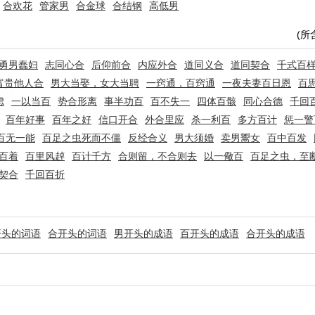
合欢花
管家男
合金球
合结钢
高低男
(所
勇男蠢妇
志同心合
后仰前合
内应外合
道同义合
道同契合
千式百
富贵他人合
男大当娶，女大当聘
一窍通，百窍通
一夜夫妻百日恩
百
虑
一以当百
势合形离
事半功百
百不失一
四体百骸
同心合德
千回
百年好事
百年之好
信口开合
外合里应
杀一利百
多方百计
惩一警
百无一能
百足之虫死而不僵
反经合义
男大须婚
卖男鬻女
百中百发
百着
百里风趠
百计千方
合则留，不合则去
以一儆百
百足之虫，至
契合
千回百折
开头的词语
合开头的词语
男开头的成语
百开头的成语
合开头的成语