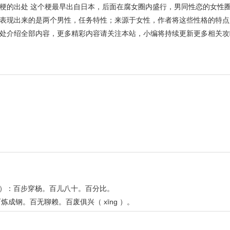
梗的出处 这个梗最早出自日本，后面在腐女圈内盛行，男同性恋的女性圈
表现出来的是两个男性，任务特性；来源于女性，作者将这些性格的特点
处介绍全部内容，更多精彩内容请关注本站，小编将持续更新更多相关攻
代）：百步穿杨。百儿八十。百分比。
成钢。百无聊赖。百废俱兴（ xīng ）。