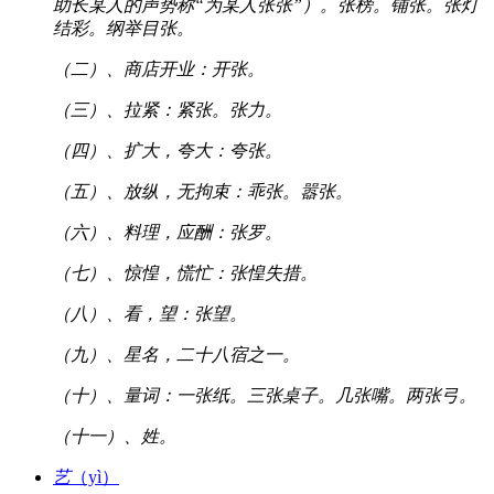
助长某人的声势称“为某人张张”）。张榜。铺张。张灯
结彩。纲举目张。
（二）、商店开业：开张。
（三）、拉紧：紧张。张力。
（四）、扩大，夸大：夸张。
（五）、放纵，无拘束：乖张。嚣张。
（六）、料理，应酬：张罗。
（七）、惊惶，慌忙：张惶失措。
（八）、看，望：张望。
（九）、星名，二十八宿之一。
（十）、量词：一张纸。三张桌子。几张嘴。两张弓。
（十一）、姓。
艺
（yì）