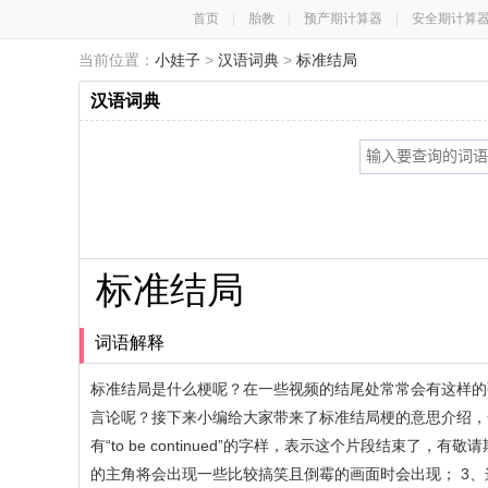
首页
|
胎教
|
预产期计算器
|
安全期计算
当前位置：
小娃子
>
汉语词典
>
标准结局
汉语词典
标准结局
词语解释
标准结局是什么梗呢？在一些视频的结尾处常常会有这样的
言论呢？接下来小编给大家带来了标准结局梗的意思介绍，
有“to be continued”的字样，表示这个片段结束
的主角将会出现一些比较搞笑且倒霉的画面时会出现； 3