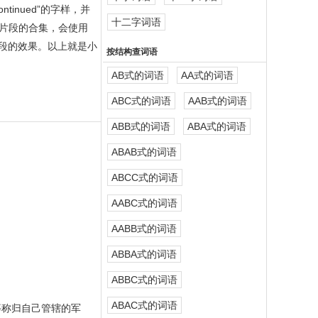
inued”的字样，并
十二字词语
笑片段的合集，会使用
意分段的效果。以上就是小
按结构查词语
AB式的词语
AA式的词语
ABC式的词语
AAB式的词语
ABB式的词语
ABA式的词语
ABAB式的词语
ABCC式的词语
AABC式的词语
AABB式的词语
ABBA式的词语
ABBC式的词语
ABAC式的词语
等称归自己管辖的军