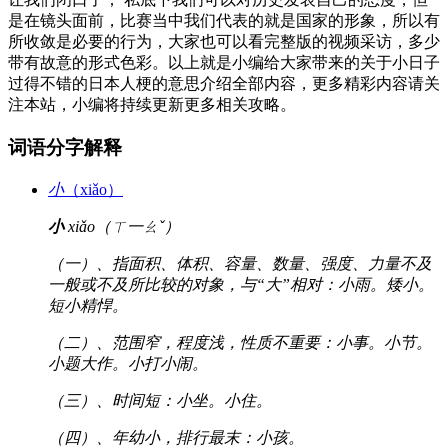
是在镜头面前，比赛当中我们代表的就是国家的形象，所以有
所收敛是必要的行为，大家也可以看完整版的视频采访，多少
带有故意的形式色彩。以上就是小编给大家带来的关于小日子
过得不错的日本人梗的意思介绍全部内容，更多精彩内容请关
注本站，小编将持续更新更多相关攻略。
词语分字解释
小
（xiǎo）
小
xiǎo（ㄒ一ㄠˇ）
（一）、指面积、体积、容量、数量、强度、力量不及
一般或不及所比较的对象，与“大”相对：小雨。矮小。
短小精悍。
（二）、范围窄，程度浅，性质不重要：小事。小节。
小题大作。小打小闹。
（三）、时间短：小坐。小住。
（四）、年幼小，排行最末：小孩。