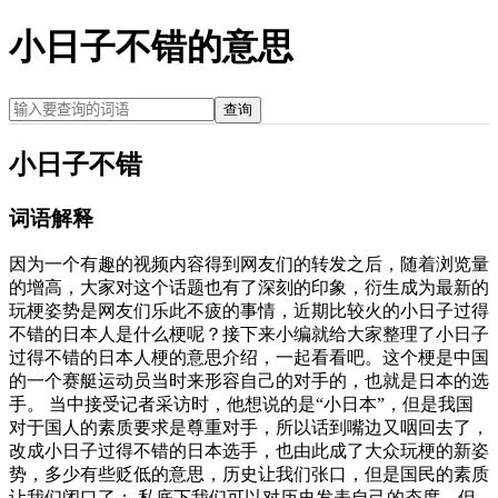
小日子不错的意思
查询
小日子不错
词语解释
因为一个有趣的视频内容得到网友们的转发之后，随着浏览量
的增高，大家对这个话题也有了深刻的印象，衍生成为最新的
玩梗姿势是网友们乐此不疲的事情，近期比较火的小日子过得
不错的日本人是什么梗呢？接下来小编就给大家整理了小日子
过得不错的日本人梗的意思介绍，一起看看吧。这个梗是中国
的一个赛艇运动员当时来形容自己的对手的，也就是日本的选
手。 当中接受记者采访时，他想说的是“小日本”，但是我国
对于国人的素质要求是尊重对手，所以话到嘴边又咽回去了，
改成小日子过得不错的日本选手，也由此成了大众玩梗的新姿
势，多少有些贬低的意思，历史让我们张口，但是国民的素质
让我们闭口了； 私底下我们可以对历史发表自己的态度，但