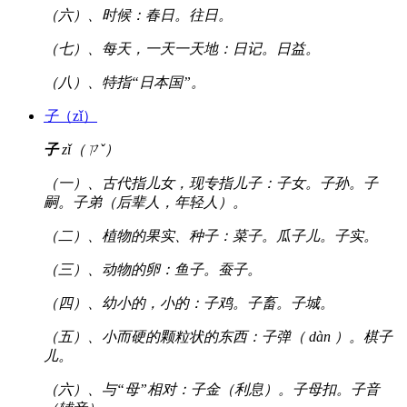
（六）、时候：春日。往日。
（七）、每天，一天一天地：日记。日益。
（八）、特指“日本国”。
子
（zǐ）
子
zǐ（ㄗˇ）
（一）、古代指儿女，现专指儿子：子女。子孙。子
嗣。子弟（后辈人，年轻人）。
（二）、植物的果实、种子：菜子。瓜子儿。子实。
（三）、动物的卵：鱼子。蚕子。
（四）、幼小的，小的：子鸡。子畜。子城。
（五）、小而硬的颗粒状的东西：子弹（ dàn ）。棋子
儿。
（六）、与“母”相对：子金（利息）。子母扣。子音