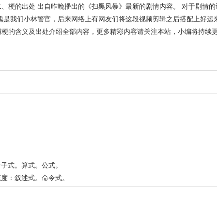
。二、梗的出处 出自昨晚播出的《扫黑风暴》最新的剧情内容。 对于剧情
，不愧是我们小林警官，后来网络上有网友们将这段视频剪辑之后搭配上好运
抓捕梗的含义及出处介绍全部内容，更多精彩内容请关注本站，小编将持续
分子式。算式。公式。
态度：叙述式。命令式。