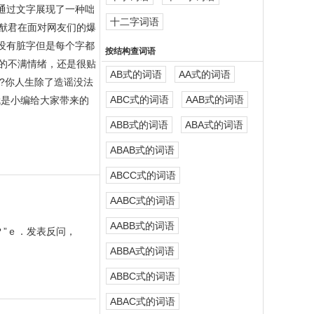
通过文字展现了一种咄
十二字词语
猷君在面对网友们的爆
没有脏字但是每个字都
按结构查词语
的不满情绪，还是很贴
AB式的词语
AA式的词语
嘛?你人生除了造谣没法
ABC式的词语
AAB式的词语
上就是小编给大家带来的
ABB式的词语
ABA式的词语
ABAB式的词语
ABCC式的词语
AABC式的词语
AABB式的词语
？”ｅ．发表反问，
ABBA式的词语
ABBC式的词语
ABAC式的词语