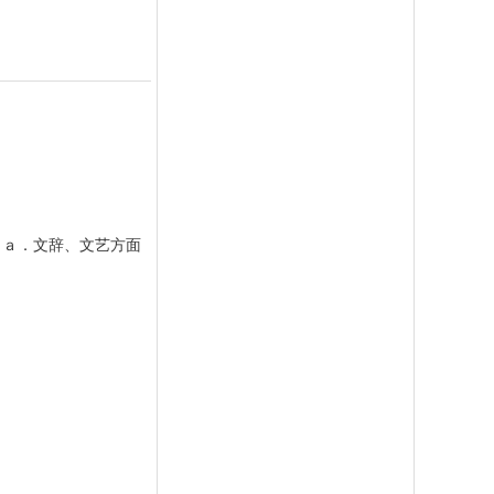
（ａ．文辞、文艺方面