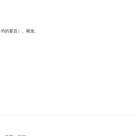
本书的要旨）。阐发。