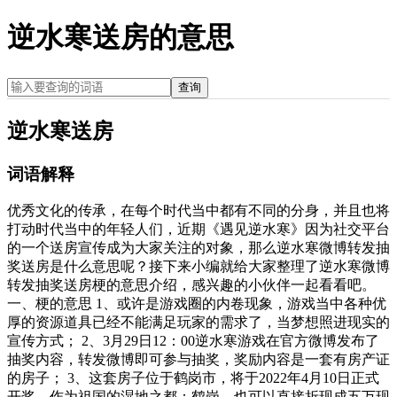
逆水寒送房的意思
查询
逆水寒送房
词语解释
优秀文化的传承，在每个时代当中都有不同的分身，并且也将
打动时代当中的年轻人们，近期《遇见逆水寒》因为社交平台
的一个送房宣传成为大家关注的对象，那么逆水寒微博转发抽
奖送房是什么意思呢？接下来小编就给大家整理了逆水寒微博
转发抽奖送房梗的意思介绍，感兴趣的小伙伴一起看看吧。
一、梗的意思 1、或许是游戏圈的内卷现象，游戏当中各种优
厚的资源道具已经不能满足玩家的需求了，当梦想照进现实的
宣传方式； 2、3月29日12：00逆水寒游戏在官方微博发布了
抽奖内容，转发微博即可参与抽奖，奖励内容是一套有房产证
的房子； 3、这套房子位于鹤岗市，将于2022年4月10日正式
开奖，作为祖国的湿地之都：鹤岗，也可以直接折现成五万现