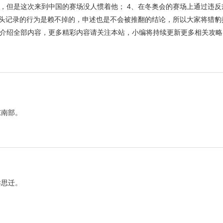
，但是这次来到中国的赛场没人惯着他； 4、在冬奥会的赛场上通过违反
镜头记录的行为是赖不掉的，申述也是不会被推翻的结论，所以大家将猎豹
介绍全部内容，更多精彩内容请关注本站，小编将持续更新更多相关攻略
东南部。
异思迁。
。