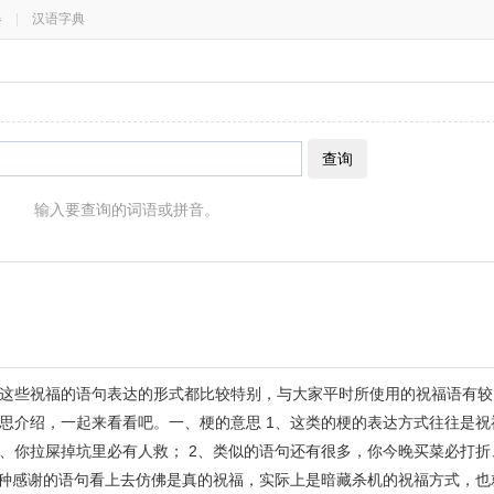
器
|
汉语字典
查询
输入要查询的词语或拼音。
这些祝福的语句表达的形式都比较特别，与大家平时所使用的祝福语有较
思介绍，一起来看看吧。一、梗的意思 1、这类的梗的表达方式往往是祝
责、你拉屎掉坑里必有人救； 2、类似的语句还有很多，你今晚买菜必打
这种感谢的语句看上去仿佛是真的祝福，实际上是暗藏杀机的祝福方式，也