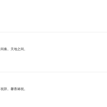
。间奏。天地之间。
。祝辞。馨香祷祝。